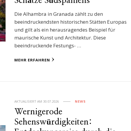
Schätze Südspaniens
Die Alhambra in Granada zählt zu den
beeindruckendsten historischen Stätten Europas
und gilt als ein herausragendes Beispiel für
maurische Kunst und Architektur. Diese
beeindruckende Festungs- …
MEHR ERFAHREN
AKTUALISIERT AM
30.07.2026
NEWS
Wernigerode
Sehenswürdigkeiten: