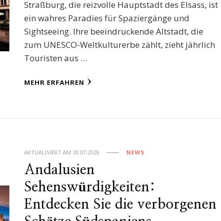
Straßburg, die reizvolle Hauptstadt des Elsass, ist
ein wahres Paradies für Spaziergänge und
Sightseeing. Ihre beeindruckende Altstadt, die
zum UNESCO-Weltkulturerbe zählt, zieht jährlich
Touristen aus …
MEHR ERFAHREN
AKTUALISIERT AM
30.07.2026
NEWS
Andalusien
Sehenswürdigkeiten:
Entdecken Sie die verborgenen