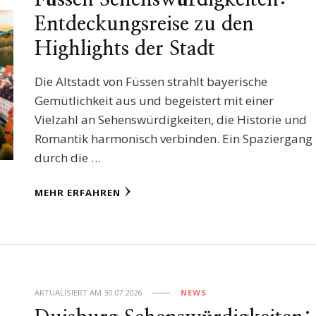
Entdeckungsreise zu den
Highlights der Stadt
Die Altstadt von Füssen strahlt bayerische
Gemütlichkeit aus und begeistert mit einer
Vielzahl an Sehenswürdigkeiten, die Historie und
Romantik harmonisch verbinden. Ein Spaziergang
durch die …
MEHR ERFAHREN
AKTUALISIERT AM
30.07.2026
NEWS