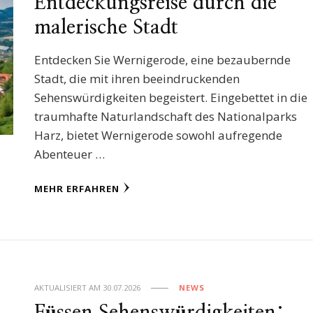
Entdeckungsreise durch die
malerische Stadt
Entdecken Sie Wernigerode, eine bezaubernde
Stadt, die mit ihren beeindruckenden
Sehenswürdigkeiten begeistert. Eingebettet in die
traumhafte Naturlandschaft des Nationalparks
Harz, bietet Wernigerode sowohl aufregende
Abenteuer …
MEHR ERFAHREN
AKTUALISIERT AM
30.07.2026
NEWS
Füssen Sehenswürdigkeiten: