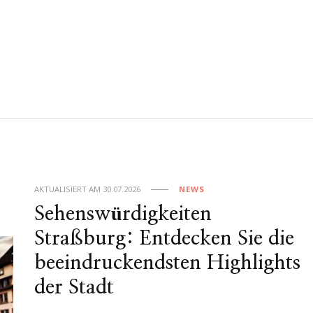
AKTUALISIERT AM
30.07.2026
NEWS
Sehenswürdigkeiten
Straßburg: Entdecken Sie die
beeindruckendsten Highlights
der Stadt