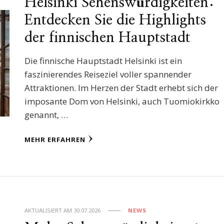
Helsinki Sehenswürdigkeiten:
Entdecken Sie die Highlights
der finnischen Hauptstadt
Die finnische Hauptstadt Helsinki ist ein
faszinierendes Reiseziel voller spannender
Attraktionen. Im Herzen der Stadt erhebt sich der
imposante Dom von Helsinki, auch Tuomiokirkko
genannt, …
MEHR ERFAHREN
AKTUALISIERT AM
30.07.2026
NEWS