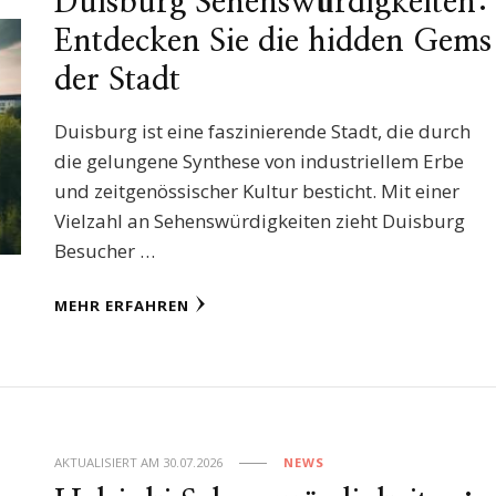
Duisburg Sehenswürdigkeiten:
Entdecken Sie die hidden Gems
der Stadt
Duisburg ist eine faszinierende Stadt, die durch
die gelungene Synthese von industriellem Erbe
und zeitgenössischer Kultur besticht. Mit einer
Vielzahl an Sehenswürdigkeiten zieht Duisburg
Besucher …
MEHR ERFAHREN
AKTUALISIERT AM
30.07.2026
NEWS