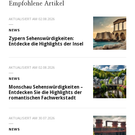
Empfohlene Artikel
AKTUALISIERT AM
02.08.2026
NEWS
Zypern Sehenswürdigkeiten:
Entdecke die Highlights der Insel
AKTUALISIERT AM
02.08.2026
NEWS
Monschau Sehenswürdigkeiten –
Entdecken Sie die Highlights der
romantischen Fachwerkstadt
AKTUALISIERT AM
30.07.2026
NEWS