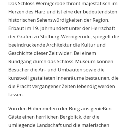
Das Schloss Wernigerode thront majestätisch im
Herzen des
Harz
und ist eine der bedeutendsten
historischen Sehenswürdigkeiten der Region.
Erbaut im 19. Jahrhundert unter der Herrschaft
der Grafen zu Stolberg-Wernigerode, spiegelt die
beeindruckende Architektur die Kultur und
Geschichte dieser Zeit wider. Bei einem
Rundgang durch das Schloss-Museum können
Besucher die An- und Umbauten sowie die
kunstvoll gestalteten Innenräume bestaunen, die
die Pracht vergangener Zeiten lebendig werden
lassen.
Von den Höhenmetern der Burg aus genießen
Gäste einen herrlichen Bergblick, der die
umliegende Landschaft und die malerischen