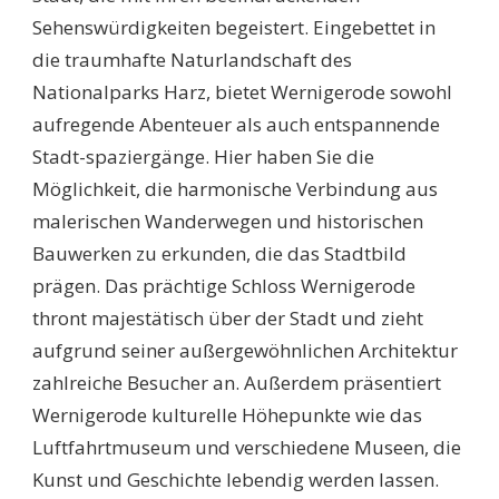
DIE
Sehenswürdigkeiten begeistert. Eingebettet in
MALERISCHE
STADT
die traumhafte Naturlandschaft des
Nationalparks Harz, bietet Wernigerode sowohl
aufregende Abenteuer als auch entspannende
Stadt-spaziergänge. Hier haben Sie die
Möglichkeit, die harmonische Verbindung aus
malerischen Wanderwegen und historischen
Bauwerken zu erkunden, die das Stadtbild
prägen. Das prächtige Schloss Wernigerode
thront majestätisch über der Stadt und zieht
aufgrund seiner außergewöhnlichen Architektur
zahlreiche Besucher an. Außerdem präsentiert
Wernigerode kulturelle Höhepunkte wie das
Luftfahrtmuseum und verschiedene Museen, die
Kunst und Geschichte lebendig werden lassen.