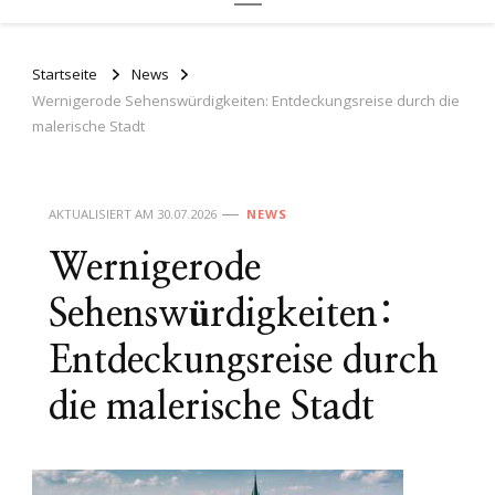
Startseite
News
Wernigerode Sehenswürdigkeiten: Entdeckungsreise durch die
malerische Stadt
AKTUALISIERT AM
30.07.2026
NEWS
Wernigerode
Sehenswürdigkeiten:
Entdeckungsreise durch
die malerische Stadt