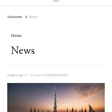
Startseite
News
News
News
Angezeigt: 21 - 23 von 23 ERGEBNISSEN