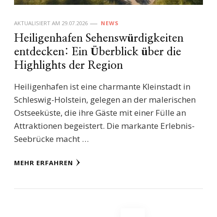
AKTUALISIERT AM
29.07.2026
NEWS
Heiligenhafen Sehenswürdigkeiten
entdecken: Ein Überblick über die
Highlights der Region
Heiligenhafen ist eine charmante Kleinstadt in
Schleswig-Holstein, gelegen an der malerischen
Ostseeküste, die ihre Gäste mit einer Fülle an
Attraktionen begeistert. Die markante Erlebnis-
Seebrücke macht …
MEHR ERFAHREN
Seitennummerierung