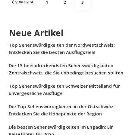
SEITE
SEITE
SEITE
1
2
3
VORHERIGE
der
Beiträge
Neue Artikel
Top Sehenswürdigkeiten der Nordwestschweiz:
Entdecken Sie die besten Ausflugsziele
Die 15 beeindruckendsten Sehenswürdigkeiten
Zentralschweiz, die Sie unbedingt besuchen sollten
Top Sehenswürdigkeiten Schweizer Mittelland für
unvergessliche Ausflüge
Die Top Sehenswürdigkeiten in der Ostschweiz:
Entdecken Sie die Höhepunkte der Region
Die besten Sehenswürdigkeiten im Engadin: Ein
Reiseführer für 2025