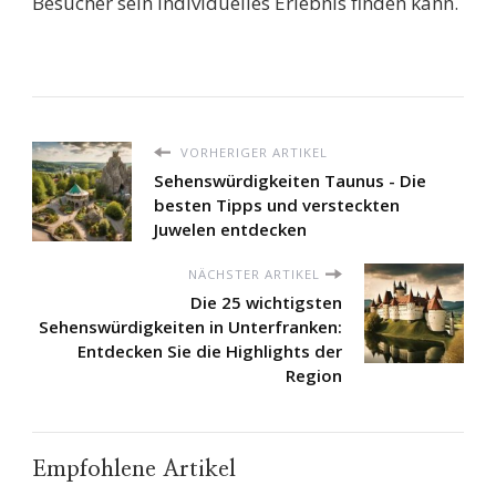
Besucher sein individuelles Erlebnis finden kann.
VORHERIGER ARTIKEL
Sehenswürdigkeiten Taunus - Die
besten Tipps und versteckten
Juwelen entdecken
NÄCHSTER ARTIKEL
Die 25 wichtigsten
Sehenswürdigkeiten in Unterfranken:
Entdecken Sie die Highlights der
Region
Empfohlene Artikel