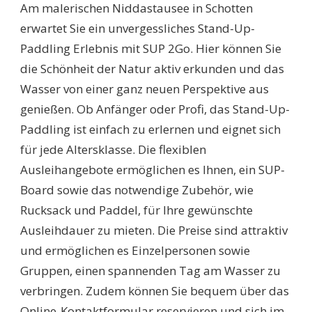
Am malerischen Niddastausee in Schotten
erwartet Sie ein unvergessliches Stand-Up-
Paddling Erlebnis mit SUP 2Go. Hier können Sie
die Schönheit der Natur aktiv erkunden und das
Wasser von einer ganz neuen Perspektive aus
genießen. Ob Anfänger oder Profi, das Stand-Up-
Paddling ist einfach zu erlernen und eignet sich
für jede Altersklasse. Die flexiblen
Ausleihangebote ermöglichen es Ihnen, ein SUP-
Board sowie das notwendige Zubehör, wie
Rucksack und Paddel, für Ihre gewünschte
Ausleihdauer zu mieten. Die Preise sind attraktiv
und ermöglichen es Einzelpersonen sowie
Gruppen, einen spannenden Tag am Wasser zu
verbringen. Zudem können Sie bequem über das
Online-Kontaktformular reservieren und sich im