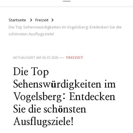
Startseite
Freizeit
Die Top Sehenswürdigkeiten im Vogelsberg: Entdecken Sie die
schönsten Ausflugsziele!
AKTUALISIERT AM
06.07.2026
FREIZEIT
Die Top
Sehenswürdigkeiten im
Vogelsberg: Entdecken
Sie die schönsten
Ausflugsziele!