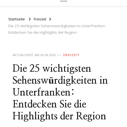
Startseite
Freizeit
Die 25 wichtigsten Sehenswürdigkeiten in Unterfranken:
Entdecken Sie die Highlights der Region
AKTUALISIERT AM
06.08.2026
FREIZEIT
Die 25 wichtigsten
Sehenswürdigkeiten in
Unterfranken:
Entdecken Sie die
Highlights der Region