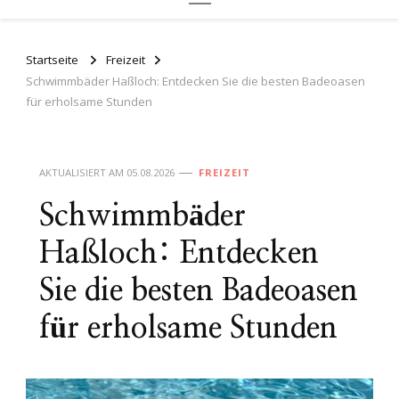
Startseite
Freizeit
Schwimmbäder Haßloch: Entdecken Sie die besten Badeoasen
für erholsame Stunden
AKTUALISIERT AM
05.08.2026
FREIZEIT
Schwimmbäder
Haßloch: Entdecken
Sie die besten Badeoasen
für erholsame Stunden