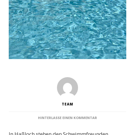
TEAM
ZU
HINTERLASSE EINEN KOMMENTAR
SCHWIMMBÄDER
HASSLOCH: E
In Haßloch stehen den Schwimmfreunden
NTDECKEN S