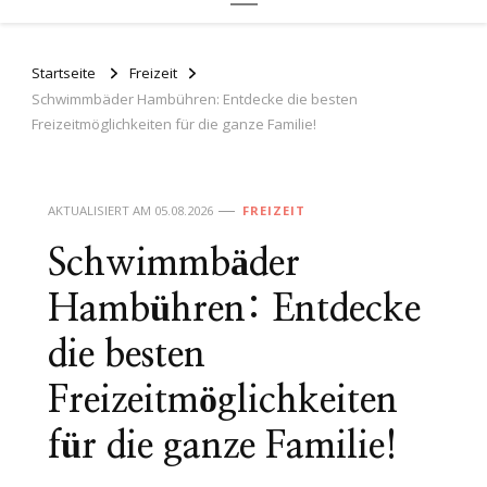
Startseite
Freizeit
Schwimmbäder Hambühren: Entdecke die besten
Freizeitmöglichkeiten für die ganze Familie!
AKTUALISIERT AM
05.08.2026
FREIZEIT
Schwimmbäder
Hambühren: Entdecke
die besten
Freizeitmöglichkeiten
für die ganze Familie!