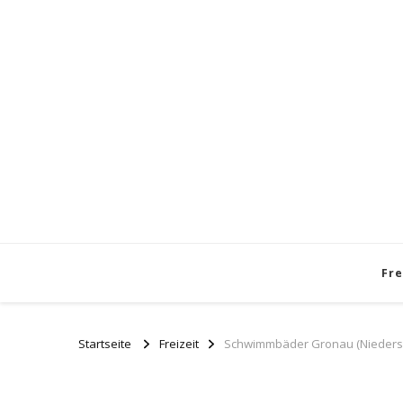
Fre
Startseite
Freizeit
Schwimmbäder Gronau (Niedersach