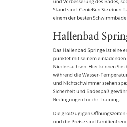
und Verbesserung des Bades, so
Stand sind. Genießen Sie einen 
einem der besten Schwimmbäder 
Hallenbad Sprin
Das Hallenbad Springe ist eine er
punktet mit seinem einladenden 
Niedersachsen. Hier können Sie
während die Wasser-Temperatur 
und Nichtschwimmer stehen spezi
Sicherheit und Badespaß gewährl
Bedingungen für ihr Training.
Die großzügigen Öffnungszeiten de
und die Preise sind familienfreu