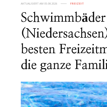
AKTUALISIERT AM
05.08.2026
FREIZEIT
Schwimmbäder
(Niedersachsen)
besten Freizeit
die ganze Famil