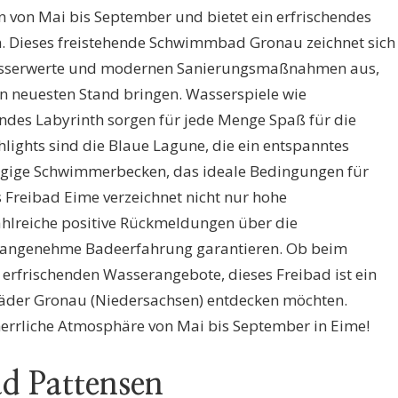
on von Mai bis September und bietet ein erfrischendes
. Dieses freistehende Schwimmbad Gronau zeichnet sich
asserwerte und modernen Sanierungsmaßnahmen aus,
en neuesten Stand bringen. Wasserspiele wie
des Labyrinth sorgen für jede Menge Spaß für die
lights sind die Blaue Lagune, die ein entspanntes
ügige Schwimmerbecken, das ideale Bedingungen für
as Freibad Eime verzeichnet nicht nur hohe
hlreiche positive Rückmeldungen über die
 angenehme Badeerfahrung garantieren. Ob beim
erfrischenden Wasserangebote, dieses Freibad ist ein
bäder Gronau (Niedersachsen) entdecken möchten.
herrliche Atmosphäre von Mai bis September in Eime!
ad Pattensen