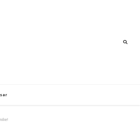
sar
ilie!