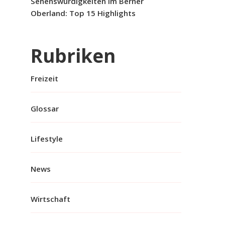
Sehenswürdigkeiten im Berner
Oberland: Top 15 Highlights
Rubriken
Freizeit
Glossar
Lifestyle
News
Wirtschaft