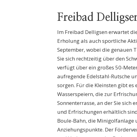
Freibad Delligse
Im Freibad Delligsen erwartet di
Erholung als auch sportliche Akt
September, wobei die genauen T
Sie sich rechtzeitig über den S
verfügt über ein großes 50-Mete
aufregende Edelstahl-Rutsche u
sorgen. Für die Kleinsten gibt es
Wasserspeiern, die zur Erfrischu
Sonnenterrasse, an der Sie sich e
und Erfrischungen erhältlich sind
Boule-Bahn, die Minigolfanlage 
Anziehungspunkte. Der Fördervere