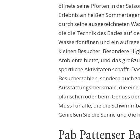
öffnete seine Pforten in der Sais
Erlebnis an heißen Sommertagen
durch seine ausgezeichneten W
die die Technik des Bades auf d
Wasserfontänen und ein aufregen
kleinen Besucher. Besondere High
Ambiente bietet, und das großz
sportliche Aktivitäten schafft. D
Besucherzahlen, sondern auch za
Ausstattungsmerkmale, die eine
planschen oder beim Genuss der 
Muss für alle, die die Schwimm
Genießen Sie die Sonne und die 
Pab Pattenser B