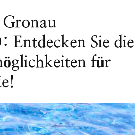
 Gronau
: Entdecken Sie die
möglichkeiten für
ie!