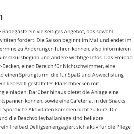
n
e Badegäste ein vielseitiges Angebot, das sowohl
ivitäten fördert. Die Saison beginnt im Mai und endet im
ermine zu Änderungen führen können, also informieren
chwimmkursbeginn und andere wichtige Infos. Das Freibad
r-Becken, einen Bereich für Nichtschwimmer, eine
nd einen Sprungturm, die für Spaß und Abwechslung
 ein liebevoll gestaltetes Planschbecken mit
ng einladen. Darüber hinaus bietet die Anlage eine
ntspannen können, sowie eine Cafeteria, in der Snacks
. Sportliche Aktivitäten kommen nicht zu kurz: Die
und die Beachvolleyballanlage sind beliebte
in Freibad Delligsen engagiert sich aktiv für die Pflege