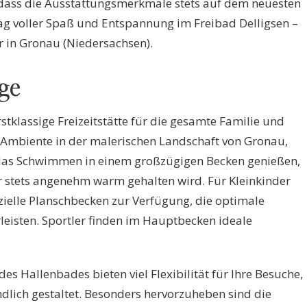
dass die Ausstattungsmerkmale stets auf dem neuesten
Tag voller Spaß und Entspannung im Freibad Delligsen –
in Gronau (Niedersachsen).
ge
stklassige Freizeitstätte für die gesamte Familie und
Ambiente in der malerischen Landschaft von Gronau,
 das Schwimmen in einem großzügigen Becken genießen,
stets angenehm warm gehalten wird. Für Kleinkinder
elle Planschbecken zur Verfügung, die optimale
eisten. Sportler finden im Hauptbecken ideale
s Hallenbades bieten viel Flexibilität für Ihre Besuche,
ndlich gestaltet. Besonders hervorzuheben sind die