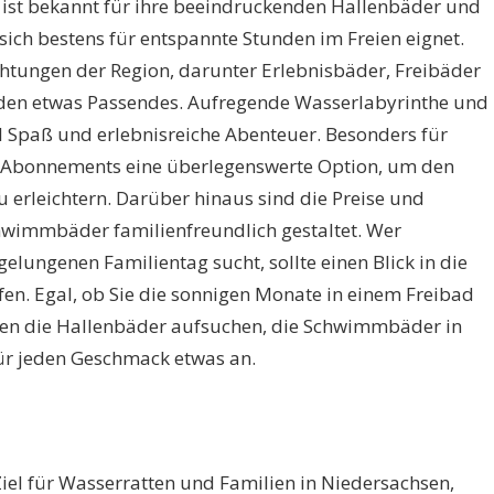
ist bekannt für ihre beeindruckenden Hallenbäder und
sich bestens für entspannte Stunden im Freien eignet.
chtungen der Region, darunter Erlebnisbäder, Freibäder
eden etwas Passendes. Aufregende Wasserlabyrinthe und
l Spaß und erlebnisreiche Abenteuer. Besonders für
n Abonnements eine überlegenswerte Option, um den
erleichtern. Darüber hinaus sind die Preise und
hwimmbäder familienfreundlich gestaltet. Wer
 gelungenen Familientag sucht, sollte einen Blick in die
en. Egal, ob Sie die sonnigen Monate in einem Freibad
gen die Hallenbäder aufsuchen, die Schwimmbäder in
ür jeden Geschmack etwas an.
Ziel für Wasserratten und Familien in Niedersachsen,