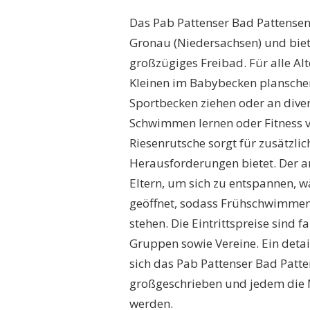
Das Pab Pattenser Bad Pattensen
Gronau (Niedersachsen) und biet
großzügiges Freibad. Für alle A
Kleinen im Babybecken plansche
Sportbecken ziehen oder an div
Schwimmen lernen oder Fitness ve
Riesenrutsche sorgt für zusätzl
Herausforderungen bietet. Der an
Eltern, um sich zu entspannen, wä
geöffnet, sodass Frühschwimmen
stehen. Die Eintrittspreise sind 
Gruppen sowie Vereine. Ein detail
sich das Pab Pattenser Bad Patte
großgeschrieben und jedem die 
werden.