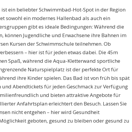
 ist ein beliebter Schwimmbad-Hot-Spot in der Region
et sowohl ein modernes Hallenbad als auch ein
ltersgruppen gibt es ideale Bedingungen: Während die
n, können Jugendliche und Erwachsene ihre Bahnen im
ersen Kursen der Schwimmschule teilnehmen. Ob
rbessern – hier ist für jeden etwas dabei. Die 45m
ichen Spaß, während die Aqua-Kletterwand sportliche
grenzende Naturspielplatz ist der perfekte Ort für
hrend ihre Kinder spielen. Das Bad ist von früh bis spät
 und Abendtickets für jeden Geschmack zur Verfügung
familienfreundlich und bieten attraktive Angebote für
lierter Anfahrtsplan erleichtert den Besuch. Lassen Sie
nsen nicht entgehen – hier wird Gesundheit
Möglichkeit geboten, gesund zu bleiben oder gesund zu