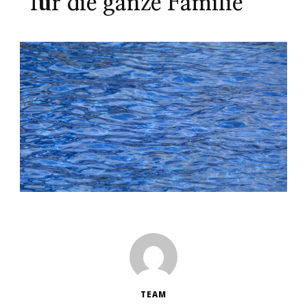
für die ganze Familie
TEAM