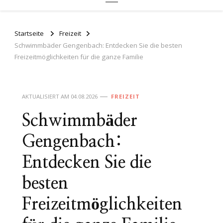
Startseite
Freizeit
Schwimmbäder Gengenbach: Entdecken Sie die besten
Freizeitmöglichkeiten für die ganze Familie
AKTUALISIERT AM
04.08.2026
FREIZEIT
Schwimmbäder
Gengenbach:
Entdecken Sie die
besten
Freizeitmöglichkeiten