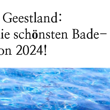
Geestland:
die schönsten Bade-
on 2024!