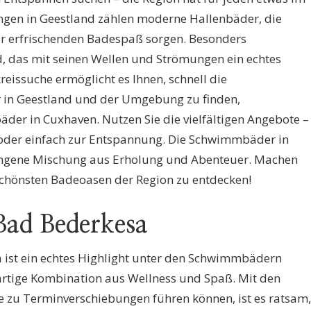
ungen in Geestland zählen moderne Hallenbäder, die
ür erfrischenden Badespaß sorgen. Besonders
, das mit seinen Wellen und Strömungen ein echtes
reissuche ermöglicht es Ihnen, schnell die
in Geestland und der Umgebung zu finden,
bäder in Cuxhaven. Nutzen Sie die vielfältigen Angebote –
n oder einfach zur Entspannung. Die Schwimmbäder in
ungene Mischung aus Erholung und Abenteuer. Machen
e schönsten Badeoasen der Region zu entdecken!
ad Bederkesa
ist ein echtes Highlight unter den Schwimmbädern
gartige Kombination aus Wellness und Spaß. Mit den
e zu Terminverschiebungen führen können, ist es ratsam,