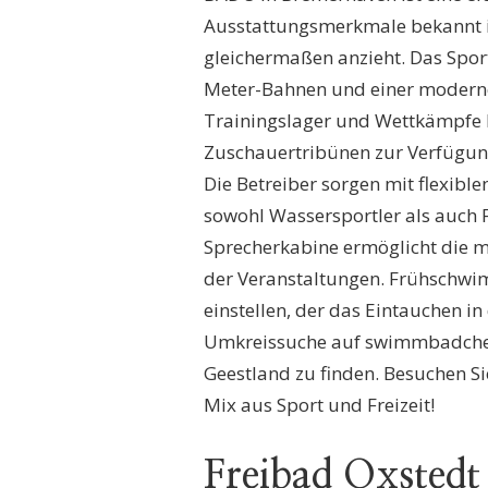
Ausstattungsmerkmale bekannt 
gleichermaßen anzieht. Das Spor
Meter-Bahnen und einer moderne
Trainingslager und Wettkämpfe bi
Zuschauertribünen zur Verfügung
Die Betreiber sorgen mit flexible
sowohl Wassersportler als auch 
Sprecherkabine ermöglicht die
der Veranstaltungen. Frühschwi
einstellen, der das Eintauchen 
Umkreissuche auf swimmbadcheck.
Geestland zu finden. Besuchen S
Mix aus Sport und Freizeit!
Freibad Oxsted