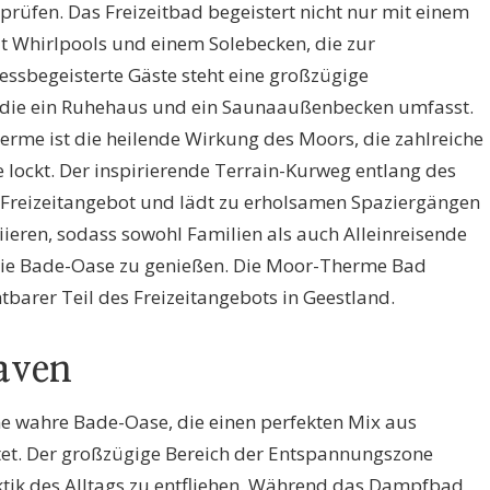
prüfen. Das Freizeitbad begeistert nicht nur mit einem
t Whirlpools und einem Solebecken, die zur
essbegeisterte Gäste steht eine großzügige
 die ein Ruhehaus und ein Saunaaußenbecken umfasst.
erme ist die heilende Wirkung des Moors, die zahlreiche
 lockt. Der inspirierende Terrain-Kurweg entlang des
 Freizeitangebot und lädt zu erholsamen Spaziergängen
ariieren, sodass sowohl Familien als auch Alleinreisende
 die Bade-Oase zu genießen. Die Moor-Therme Bad
tbarer Teil des Freizeitangebots in Geestland.
aven
ne wahre Bade-Oase, die einen perfekten Mix aus
t. Der großzügige Bereich der Entspannungszone
ktik des Alltags zu entfliehen. Während das Dampfbad