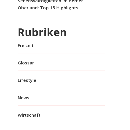
Sehenswürdigkeiten im Berner
Oberland: Top 15 Highlights
Rubriken
Freizeit
Glossar
Lifestyle
News
Wirtschaft