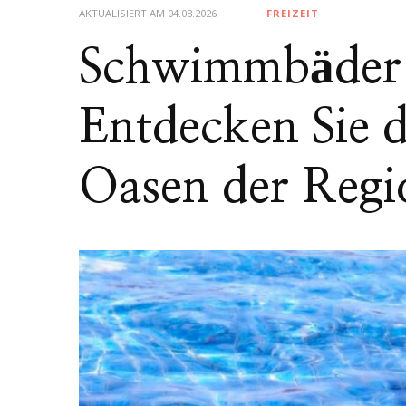
AKTUALISIERT AM
04.08.2026
FREIZEIT
Schwimmbäder 
Entdecken Sie 
Oasen der Regi