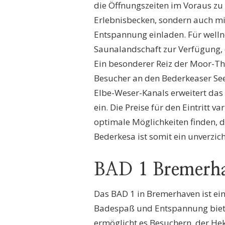
die Öffnungszeiten im Voraus zu 
Erlebnisbecken, sondern auch mi
Entspannung einladen. Für welln
Saunalandschaft zur Verfügung,
Ein besonderer Reiz der Moor-Th
Besucher an den Bederkeaser See
Elbe-Weser-Kanals erweitert das
ein. Die Preise für den Eintritt v
optimale Möglichkeiten finden,
Bederkesa ist somit ein unverzich
BAD 1 Bremerh
Das BAD 1 in Bremerhaven ist ei
Badespaß und Entspannung biete
ermöglicht es Besuchern, der He