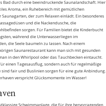
s Bad durch eine beeindruckende Saunalandschaft. Hier
iles Aroma, ein Ruhebereich mit gemütlichen
 Saunagarten, der zum Relaxen einlädt. Ein besonderes
massagedüsen und die Nackendusche, die
lbefinden sorgen. Für Familien bietet die Kinderbucht
üngsten, während die Unterwasserliegen im
en, die Seele baumeln zu lassen. Nach einem
örigen Saunarestaurant kann man sich mit gesunden
man in den Whirlpool oder das Tauchbecken eintaucht.
 für einen Tagesausflug, sondern auch für regelmäßige
e sind fair und Buslinien sorgen für eine gute Anbindung.
merhaven verspricht Glücksmomente im Wasser!
aven
rstklassige Schwimmanlage, die für ihre hervorragenden