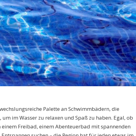
abwechslungsreiche Palette an Schwimmbädern, die
, um im Wasser zu relaxen und Spaß zu haben. Egal, ob
h einem Freibad, einem Abenteuerbad mit spannenden
Entspannen suchen – die Region hat für jeden etwas im