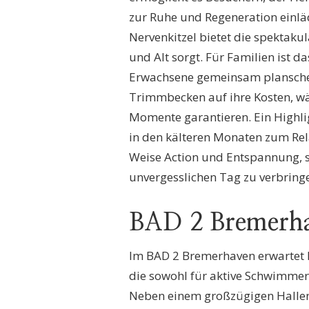
zur Ruhe und Regeneration einläd
Nervenkitzel bietet die spektaku
und Alt sorgt. Für Familien ist 
Erwachsene gemeinsam planschen
Trimmbecken auf ihre Kosten, w
Momente garantieren. Ein Highli
in den kälteren Monaten zum Rel
Weise Action und Entspannung, so
unvergesslichen Tag zu verbring
BAD 2 Bremerh
Im BAD 2 Bremerhaven erwartet 
die sowohl für aktive Schwimmer
Neben einem großzügigen Hallen