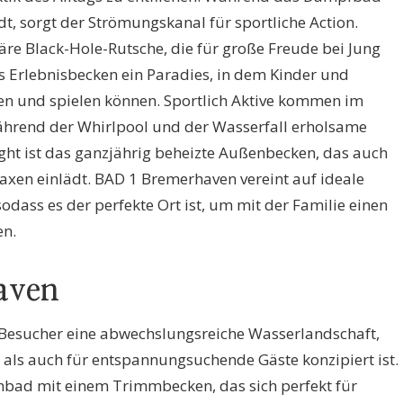
t, sorgt der Strömungskanal für sportliche Action.
läre Black-Hole-Rutsche, die für große Freude bei Jung
das Erlebnisbecken ein Paradies, in dem Kinder und
 und spielen können. Sportlich Aktive kommen im
ährend der Whirlpool und der Wasserfall erholsame
ght ist das ganzjährig beheizte Außenbecken, das auch
axen einlädt. BAD 1 Bremerhaven vereint auf ideale
dass es der perfekte Ort ist, um mit der Familie einen
en.
aven
Besucher eine abwechslungsreiche Wasserlandschaft,
 als auch für entspannungsuchende Gäste konzipiert ist.
bad mit einem Trimmbecken, das sich perfekt für