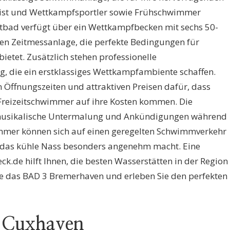
ist und Wettkampfsportler sowie Frühschwimmer
tbad verfügt über ein Wettkampfbecken mit sechs 50-
n Zeitmessanlage, die perfekte Bedingungen für
etet. Zusätzlich stehen professionelle
, die ein erstklassiges Wettkampfambiente schaffen.
n Öffnungszeiten und attraktiven Preisen dafür, dass
Freizeitschwimmer auf ihre Kosten kommen. Die
 musikalische Untermalung und Ankündigungen während
mmer können sich auf einen geregelten Schwimmverkehr
in das kühle Nass besonders angenehm macht. Eine
de hilft Ihnen, die besten Wasserstätten in der Region
ie das BAD 3 Bremerhaven und erleben Sie den perfekten
t Cuxhaven