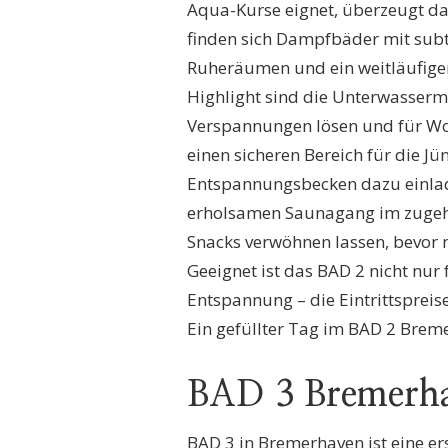
Aqua-Kurse eignet, überzeugt da
finden sich Dampfbäder mit subt
Ruheräumen und ein weitläufiger
Highlight sind die Unterwasser
Verspannungen lösen und für Woh
einen sicheren Bereich für die J
Entspannungsbecken dazu einlad
erholsamen Saunagang im zugeh
Snacks verwöhnen lassen, bevor 
Geeignet ist das BAD 2 nicht nur
Entspannung – die Eintrittspreis
Ein gefüllter Tag im BAD 2 Bre
BAD 3 Bremerh
BAD 3 in Bremerhaven ist eine e