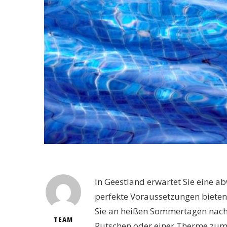
In Geestland erwartet Sie eine 
perfekte Voraussetzungen bieten
Sie an heißen Sommertagen nac
TEAM
Rutschen oder einer Therme zum 