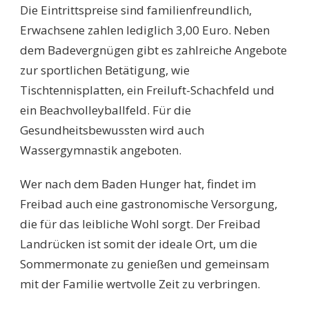
Die Eintrittspreise sind familienfreundlich,
Erwachsene zahlen lediglich 3,00 Euro. Neben
dem Badevergnügen gibt es zahlreiche Angebote
zur sportlichen Betätigung, wie
Tischtennisplatten, ein Freiluft-Schachfeld und
ein Beachvolleyballfeld. Für die
Gesundheitsbewussten wird auch
Wassergymnastik angeboten.
Wer nach dem Baden Hunger hat, findet im
Freibad auch eine gastronomische Versorgung,
die für das leibliche Wohl sorgt. Der Freibad
Landrücken ist somit der ideale Ort, um die
Sommermonate zu genießen und gemeinsam
mit der Familie wertvolle Zeit zu verbringen.