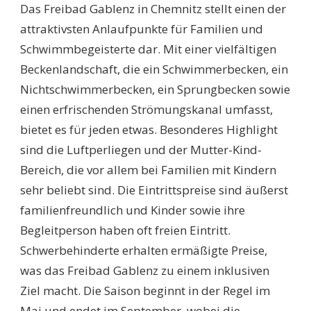
Das Freibad Gablenz in Chemnitz stellt einen der
attraktivsten Anlaufpunkte für Familien und
Schwimmbegeisterte dar. Mit einer vielfältigen
Beckenlandschaft, die ein Schwimmerbecken, ein
Nichtschwimmerbecken, ein Sprungbecken sowie
einen erfrischenden Strömungskanal umfasst,
bietet es für jeden etwas. Besonderes Highlight
sind die Luftperliegen und der Mutter-Kind-
Bereich, die vor allem bei Familien mit Kindern
sehr beliebt sind. Die Eintrittspreise sind äußerst
familienfreundlich und Kinder sowie ihre
Begleitperson haben oft freien Eintritt.
Schwerbehinderte erhalten ermäßigte Preise,
was das Freibad Gablenz zu einem inklusiven
Ziel macht. Die Saison beginnt in der Regel im
Mai und endet im September, wobei die