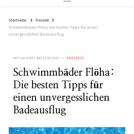
Startseite
Freizeit
Schwimmbäder Flöha: Die besten Tipps für einen
unvergesslichen Badeausflug
AKTUALISIERT AM
03.08.2026
FREIZEIT
Schwimmbäder Flöha:
Die besten Tipps für
einen unvergesslichen
Badeausflug