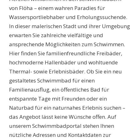
BESTEN
von Flöha – einem wahren Paradies für
TIPPS
Wassersportliebhaber und Erholungssuchende.
FÜR
EINEN
In dieser malerischen Stadt und ihrer Umgebung
UNVERGESSLICHEN
erwarten Sie zahlreiche vielfältige und
BADEAUSFLUG
ansprechende Möglichkeiten zum Schwimmen.
Hier finden Sie familienfreundliche Freibäder,
hochmoderne Hallenbäder und wohltuende
Thermal- sowie Erlebnisbäder. Ob Sie ein neu
gestaltetes Schwimmbad für einen
Familienausflug, ein öffentliches Bad für
entspannte Tage mit Freunden oder ein
Naturbad für ein naturnahes Erlebnis suchen –
das Angebot lässt keine Wünsche offen. Auf
unserem Schwimmbadportal stehen Ihnen
nützliche Adressen und Kontaktdaten zur