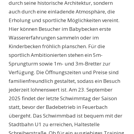
durch seine historische Architektur, sondern
auch durch eine einladende Atmosphäre, die
Erholung und sportliche Möglichkeiten vereint.
Hier können Besucher im Babybecken erste
Wassererfahrungen sammeln oder im
Kinderbecken fröhlich planschen. Für die
sportlich Ambitionierten stehen ein 5m-
Sprungturm sowie 1m- und 3m-Bretter zur
Verfügung. Die Öffnungszeiten und Preise sind
familienfreundlich gestaltet, sodass ein Besuch
jederzeit lohnenswert ist. Am 23. September
2025 findet der letzte Schwimmtag der Saison
statt, bevor der Badebetrieb in Feuerbach
übergeht. Das Schwimmbad ist bequem mit der
Stadtbahn U1 zu erreichen, Haltestelle
Schreiberstraße. Ob für ein ausgiebiges Training