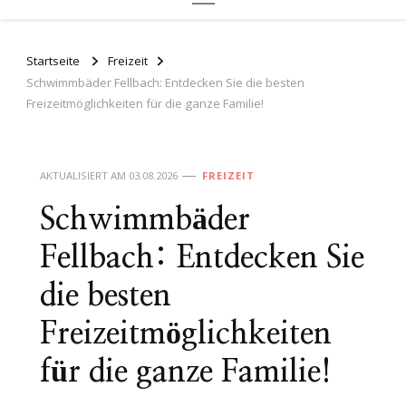
Startseite
Freizeit
Schwimmbäder Fellbach: Entdecken Sie die besten
Freizeitmöglichkeiten für die ganze Familie!
AKTUALISIERT AM
03.08.2026
FREIZEIT
Schwimmbäder
Fellbach: Entdecken Sie
die besten
Freizeitmöglichkeiten
für die ganze Familie!