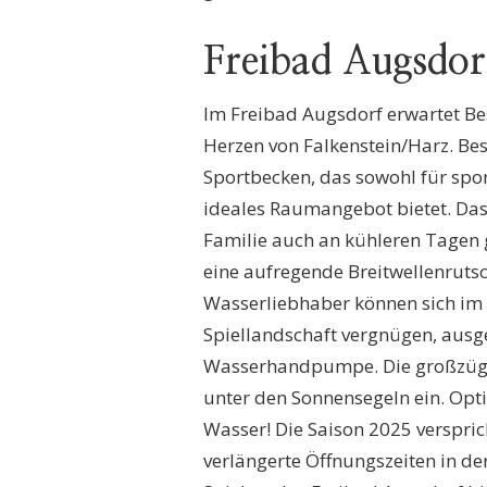
Freibad Augsdor
Im Freibad Augsdorf erwartet Bes
Herzen von Falkenstein/Harz. Be
Sportbecken, das sowohl für spo
ideales Raumangebot bietet. Das 
Familie auch an kühleren Tagen 
eine aufregende Breitwellenrutsc
Wasserliebhaber können sich im
Spiellandschaft vergnügen, ausg
Wasserhandpumpe. Die großzügi
unter den Sonnensegeln ein. Op
Wasser! Die Saison 2025 verspri
verlängerte Öffnungszeiten in d