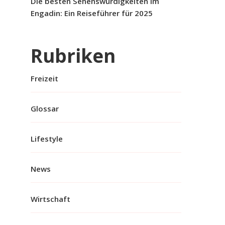
Die besten Sehenswürdigkeiten im
Engadin: Ein Reiseführer für 2025
Rubriken
Freizeit
Glossar
Lifestyle
News
Wirtschaft