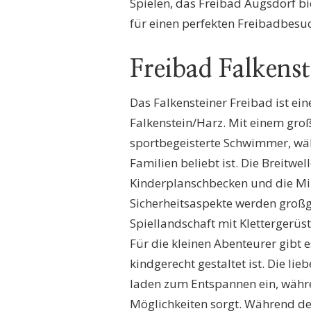
Spielen, das Freibad Augsdorf bi
für einen perfekten Freibadbesu
Freibad Falkenst
Das Falkensteiner Freibad ist e
Falkenstein/Harz. Mit einem groß
sportbegeisterte Schwimmer, wäh
Familien beliebt ist. Die Breitwe
Kinderplanschbecken und die Min
Sicherheitsaspekte werden großge
Spiellandschaft mit Kletterger
Für die kleinen Abenteurer gibt
kindgerecht gestaltet ist. Die li
laden zum Entspannen ein, währe
Möglichkeiten sorgt. Während de