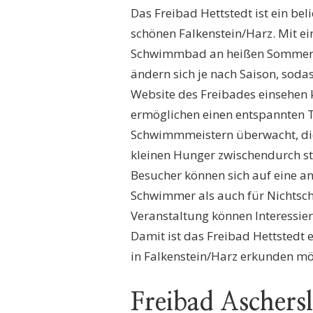
Das Freibad Hettstedt ist ein be
schönen Falkenstein/Harz. Mit e
Schwimmbad an heißen Sommerta
ändern sich je nach Saison, soda
Website des Freibades einsehen k
ermöglichen einen entspannten 
Schwimmmeistern überwacht, die 
kleinen Hunger zwischendurch ste
Besucher können sich auf eine a
Schwimmer als auch für Nichtsch
Veranstaltung können Interessie
Damit ist das Freibad Hettstedt e
in Falkenstein/Harz erkunden mö
Freibad Aschers