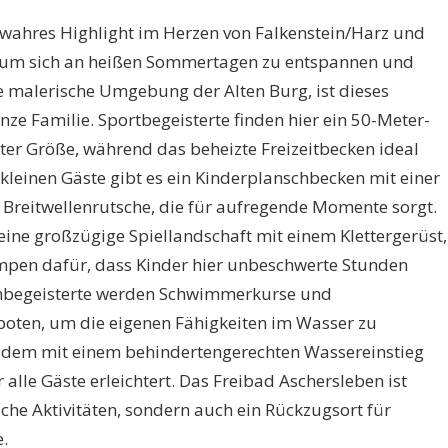
n wahres Highlight im Herzen von Falkenstein/Harz und
t, um sich an heißen Sommertagen zu entspannen und
e malerische Umgebung der Alten Burg, ist dieses
anze Familie. Sportbegeisterte finden hier ein 50-Meter-
er Größe, während das beheizte Freizeitbecken ideal
kleinen Gäste gibt es ein Kinderplanschbecken mit einer
Breitwellenrutsche, die für aufregende Momente sorgt.
ne großzügige Spiellandschaft mit einem Klettergerüst,
en dafür, dass Kinder hier unbeschwerte Stunden
mbegeisterte werden Schwimmerkurse und
en, um die eigenen Fähigkeiten im Wasser zu
 zudem mit einem behindertengerechten Wassereinstieg
alle Gäste erleichtert. Das Freibad Aschersleben ist
liche Aktivitäten, sondern auch ein Rückzugsort für
.