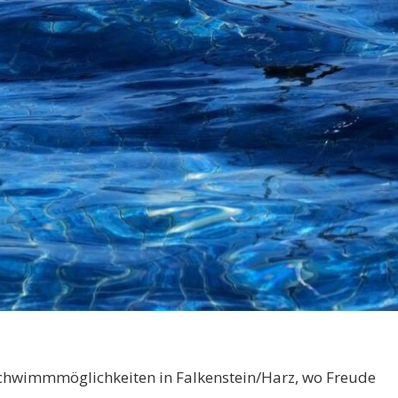
 Schwimmmöglichkeiten in Falkenstein/Harz, wo Freude