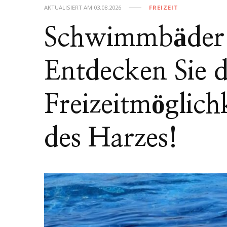
AKTUALISIERT AM
03.08.2026
FREIZEIT
Schwimmbäder 
Entdecken Sie d
Freizeitmöglich
des Harzes!