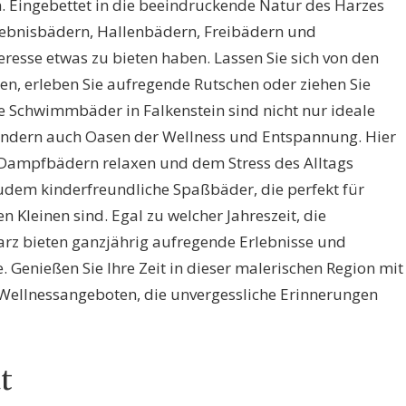
. Eingebettet in die beeindruckende Natur des Harzes
rlebnisbädern, Hallenbädern, Freibädern und
eresse etwas zu bieten haben. Lassen Sie sich von den
en, erleben Sie aufregende Rutschen oder ziehen Sie
Die Schwimmbäder in Falkenstein sind nicht nur ideale
 sondern auch Oasen der Wellness und Entspannung. Hier
Dampfbädern relaxen und dem Stress des Alltags
 zudem kinderfreundliche Spaßbäder, die perfekt für
 Kleinen sind. Egal zu welcher Jahreszeit, die
rz bieten ganzjährig aufregende Erlebnisse und
. Genießen Sie Ihre Zeit in dieser malerischen Region mit
Wellnessangeboten, die unvergessliche Erinnerungen
t