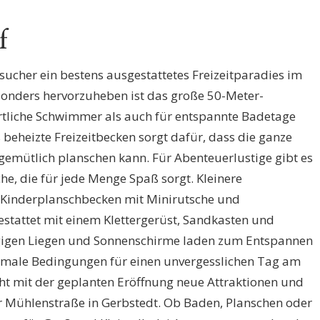
f
ucher ein bestens ausgestattetes Freizeitparadies im
sonders hervorzuheben ist das große 50-Meter-
rtliche Schwimmer als auch für entspannte Badetage
beheizte Freizeitbecken sorgt dafür, dass die ganze
gemütlich planschen kann. Für Abenteuerlustige gibt es
he, die für jede Menge Spaß sorgt. Kleinere
 Kinderplanschbecken mit Minirutsche und
estattet mit einem Klettergerüst, Sandkasten und
gen Liegen und Sonnenschirme laden zum Entspannen
timale Bedingungen für einen unvergesslichen Tag am
cht mit der geplanten Eröffnung neue Attraktionen und
er Mühlenstraße in Gerbstedt. Ob Baden, Planschen oder