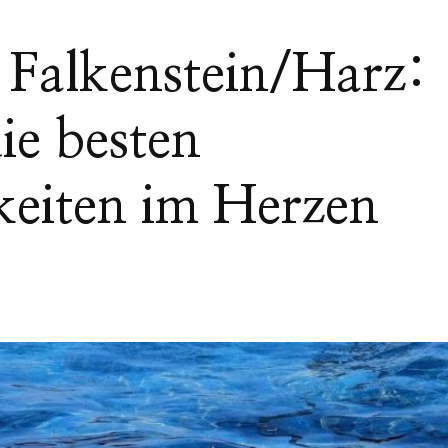
Falkenstein/Harz:
ie besten
keiten im Herzen