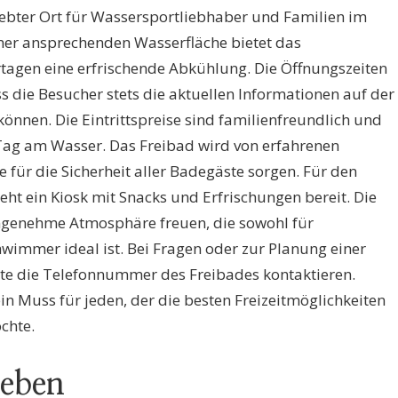
liebter Ort für Wassersportliebhaber und Familien im
iner ansprechenden Wasserfläche bietet das
gen eine erfrischende Abkühlung. Die Öffnungszeiten
ss die Besucher stets die aktuellen Informationen auf der
önnen. Die Eintrittspreise sind familienfreundlich und
Tag am Wasser. Das Freibad wird von erfahrenen
für die Sicherheit aller Badegäste sorgen. Für den
ht ein Kiosk mit Snacks und Erfrischungen bereit. Die
ngenehme Atmosphäre freuen, die sowohl für
wimmer ideal ist. Bei Fragen oder zur Planung einer
rte die Telefonnummer des Freibades kontaktieren.
in Muss für jeden, der die besten Freizeitmöglichkeiten
chte.
leben