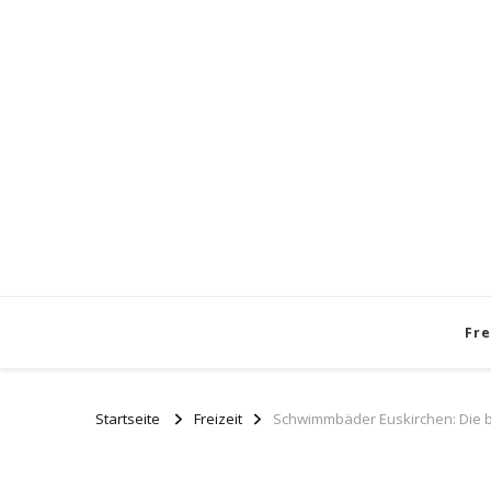
Fre
Startseite
Freizeit
Schwimmbäder Euskirchen: Die be