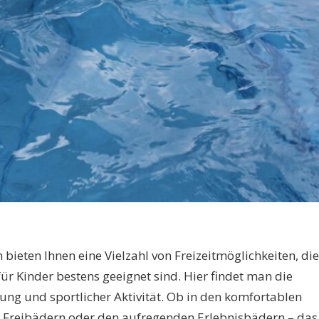
ieten Ihnen eine Vielzahl von Freizeitmöglichkeiten, die
ür Kinder bestens geeignet sind. Hier findet man die
ng und sportlicher Aktivität. Ob in den komfortablen
 Freibädern oder den aufregenden Erlebnisbädern – das