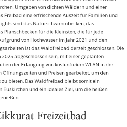
rchen. Umgeben von dichten Wäldern und einer
s Freibad eine erfrischende Auszeit für Familien und
lights sind das Naturschwimmbecken, das
Planschbecken für die Kleinsten, die für jede
 Aufgrund von Hochwasser im Jahr 2021 und den
sarbeiten ist das Waldfreibad derzeit geschlossen. Die
n 2025 abgeschlossen sein, mit einer geplanten
Neben der Erlangung von kostenfreiem WLAN in der
n Öffnungszeiten und Preisen gearbeitet, um den
 zu bieten. Das Waldfreibad bleibt somit ein
n Euskirchen und ein ideales Ziel, um die heißen
genießen.
kkurat Freizeitbad