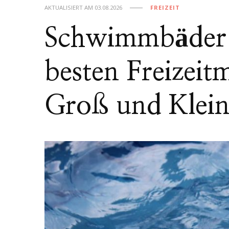
AKTUALISIERT AM
03.08.2026
FREIZEIT
Schwimmbäder 
besten Freizeit
Groß und Klein