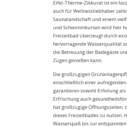
Eifel-Therme-Zikkurat ist ein fas
auch für Wellnessliebhaber zahlr
Saunalandschaft und einem viel
und Schwimmkursen wird hier hoh
Freizeitbad überzeugt durch exze
hervorragende Wasserqualität s
die Betreuung der Badegäste und 
Zügen genießen kann.
Die großzügigen Grünanlagenpfl
einschließlich einer aufregende
garantieren sowohl Erholung als a
Erfrischung auch gesundheitsför
hat großzügige Öffnungszeiten, d
dieses Freizeitbades zu nutzen. H
Wasserspaß bis zur entspannten 