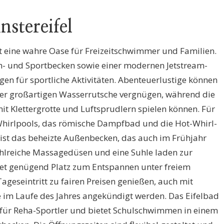
stereifel
st eine wahre Oase für Freizeitschwimmer und Familien.
 und Sportbecken sowie einer modernen Jetstream-
gen für sportliche Aktivitäten. Abenteuerlustige können
der großartigen Wasserrutsche vergnügen, während die
it Klettergrotte und Luftsprudlern spielen können. Für
Whirlpools, das römische Dampfbad und die Hot-Whirl-
ist das beheizte Außenbecken, das auch im Frühjahr
hlreiche Massagedüsen und eine Suhle laden zur
etet genügend Platz zum Entspannen unter freiem
geseintritt zu fairen Preisen genießen, auch mit
e im Laufe des Jahres angekündigt werden. Das Eifelbad
t für Reha-Sportler und bietet Schulschwimmen in einem