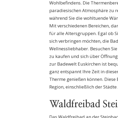
Wohlbefindens. Die Thermenberei
paradiesischen Atmosphäre zu rel
während Sie die wohltuende Wärm
Mit verschiedenen Bereichen, da
für alle Altersgruppen. Egal ob 
sich verbringen möchten, die Ba
Wellnessliebhaber. Besuchen Sie 
zu kaufen und sich über Öffnungs
zur Badewelt Euskirchen ist beq
ganz entspannt Ihre Zeit in di
Therme genießen können. Diese B
Region, einschließlich der Städte
Waldfreibad Ste
Das Waldfreibad an der Steinbac