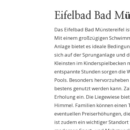
Eifelbad Bad Mün
Das Eifelbad Bad Münstereifel i
Mit einem großzügigen Schwimm-
Anlage bietet es ideale Bedingun
sich auf der Sprunganlage und 
Kleinsten im Kinderspielbecken m
entspannte Stunden sorgen die 
Pools. Besonders hervorzuheben 
bestens genutzt werden kann. Za
Erholung ein. Die Liegewiese bi
Himmel. Familien können einen Ta
eventuellen Preiserhöhungen, di
ist zudem ein wichtiger Standor