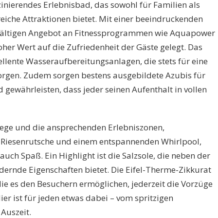
zinierendes Erlebnisbad, das sowohl für Familien als
eiche Attraktionen bietet. Mit einer beeindruckenden
fältigen Angebot an Fitnessprogrammen wie Aquapower
er Wert auf die Zufriedenheit der Gäste gelegt. Das
llente Wasseraufbereitungsanlagen, die stets für eine
orgen. Zudem sorgen bestens ausgebildete Azubis für
gewährleisten, dass jeder seinen Aufenthalt in vollen
ege und die ansprechenden Erlebniszonen,
n Riesenrutsche und einem entspannenden Whirlpool,
uch Spaß. Ein Highlight ist die Salzsole, die neben der
dernde Eigenschaften bietet. Die Eifel-Therme-Zikkurat
ie es den Besuchern ermöglichen, jederzeit die Vorzüge
ier ist für jeden etwas dabei – vom spritzigen
Auszeit.