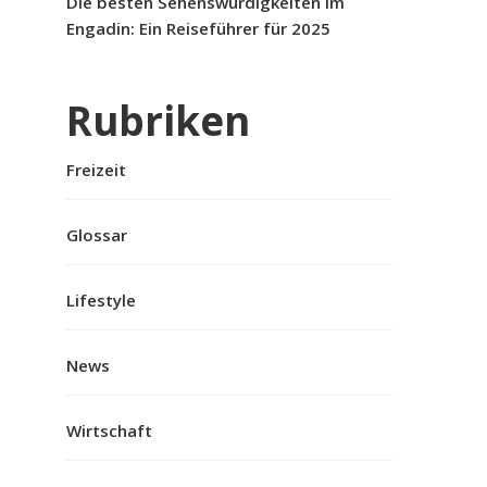
Die besten Sehenswürdigkeiten im
Engadin: Ein Reiseführer für 2025
Rubriken
Freizeit
Glossar
Lifestyle
News
Wirtschaft