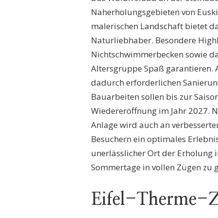
Naherholungsgebieten von Euski
malerischen Landschaft bietet da
Naturliebhaber. Besondere High
Nichtschwimmerbecken sowie das 
Altersgruppe Spaß garantieren.
dadurch erforderlichen Sanierung
Bauarbeiten sollen bis zur Saiso
Wiedereröffnung im Jahr 2027. 
Anlage wird auch an verbesserte
Besuchern ein optimales Erlebnis
unerlässlicher Ort der Erholung i
Sommertage in vollen Zügen zu 
Eifel-Therme-Zi