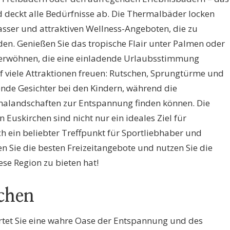
nd deckt alle Bedürfnisse ab. Die Thermalbäder locken
ser und attraktiven Wellness-Angeboten, die zu
n. Genießen Sie das tropische Flair unter Palmen oder
 verwöhnen, die eine einladende Urlaubsstimmung
uf viele Attraktionen freuen: Rutschen, Sprungtürme und
ende Gesichter bei den Kindern, während die
nalandschaften zur Entspannung finden können. Die
Euskirchen sind nicht nur ein ideales Ziel für
 ein beliebter Treffpunkt für Sportliebhaber und
 Sie die besten Freizeitangebote und nutzen Sie die
ese Region zu bieten hat!
chen
rtet Sie eine wahre Oase der Entspannung und des