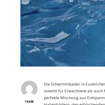
Die Schwimmbäder in Euskirchen b
sowohl für Erwachsene als auch f
perfekte Mischung aus Entspannu
TEAM
Hallenbädern, den erfrischenden