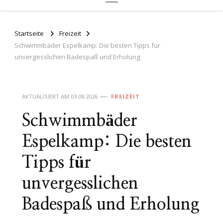
Startseite
Freizeit
Schwimmbäder Espelkamp: Die besten Tipps für
unvergesslichen Badespaß und Erholung
AKTUALISIERT AM
03.08.2026
FREIZEIT
Schwimmbäder
Espelkamp: Die besten
Tipps für
unvergesslichen
Badespaß und Erholung