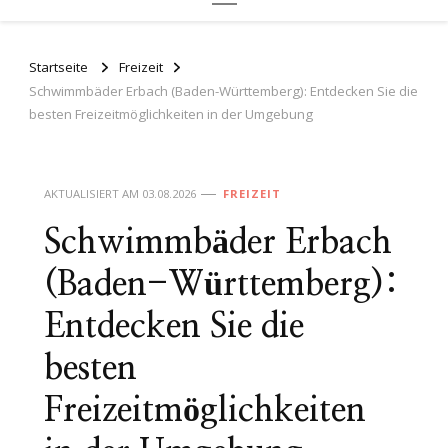
Startseite
Freizeit
Schwimmbäder Erbach (Baden-Württemberg): Entdecken Sie die
besten Freizeitmöglichkeiten in der Umgebung
AKTUALISIERT AM
03.08.2026
FREIZEIT
Schwimmbäder Erbach
(Baden-Württemberg):
Entdecken Sie die
besten
Freizeitmöglichkeiten