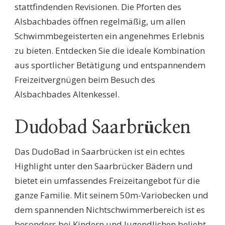
stattfindenden Revisionen. Die Pforten des
Alsbachbades öffnen regelmäßig, um allen
Schwimmbegeisterten ein angenehmes Erlebnis
zu bieten. Entdecken Sie die ideale Kombination
aus sportlicher Betätigung und entspannendem
Freizeitvergnügen beim Besuch des
Alsbachbades Altenkessel.
Dudobad Saarbrücken
Das DudoBad in Saarbrücken ist ein echtes
Highlight unter den Saarbrücker Bädern und
bietet ein umfassendes Freizeitangebot für die
ganze Familie. Mit seinem 50m-Variobecken und
dem spannenden Nichtschwimmerbereich ist es
besonders bei Kindern und Jugendlichen beliebt.