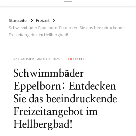
Startseite
Freizeit
Schwimmbäder Eppelborn: Entdecken Sie das beeindruckende
Freizeitangebot im Hellbergbad!
AKTUALISIERT AM
03.08.2026
FREIZEIT
Schwimmbäder
Eppelborn: Entdecken
Sie das beeindruckende
Freizeitangebot im
Hellbergbad!