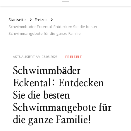
Startseite
Freizeit
Schwimmbäder Eckental: Entdecken Sie die besten
Schwimmangebote für die ganze Familie!
AKTUALISIERT AM
03.08.2026
FREIZEIT
Schwimmbäder
Eckental: Entdecken
Sie die besten
Schwimmangebote für
die ganze Familie!