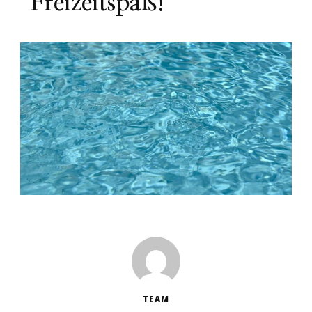
Freizeitspaß!
TEAM