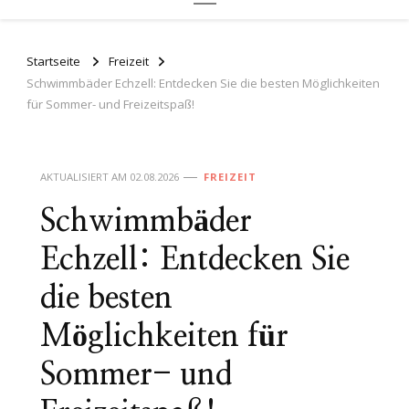
Startseite
Freizeit
Schwimmbäder Echzell: Entdecken Sie die besten Möglichkeiten
für Sommer- und Freizeitspaß!
AKTUALISIERT AM
02.08.2026
FREIZEIT
Schwimmbäder
Echzell: Entdecken Sie
die besten
Möglichkeiten für
Sommer- und