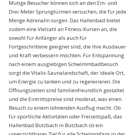
Mutige Besucher können sich an den Ein- und
Drei-Meter Sprungtürmen versuchen, die für jede
Menge Adrenalin sorgen. Das Hallenbad bietet
zudem eine Vielzahl an Fitness-Kursen an, die
sowohl für Anfänger als auch für
Fortgeschrittene geeignet sind, die ihre Ausdauer
und Kraft verbessern möchten. Für Entspannung
nach einem ausgiebigen Schwimmbadbesuch
sorgt die Vitalis-Saunalandschaft, der ideale Ort,
um Energie zu tanken und zu regenerieren. Die
Öffnungszeiten sind familienfreundlich gestaltet
und die Eintrittspreise sind moderat, was einen
Besuch zu einem lohnenden Ausflug macht. Ob
für sportliche Aktivitäten oder Freizeitspaß, das
Hallenbad Butzbach in Butzbach ist ein
unverzichtbares Ziel für alle Schwimmfans in der