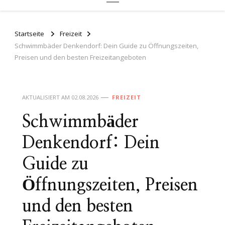
Startseite
Freizeit
Schwimmbäder Denkendorf: Dein Guide zu Öffnungszeiten,
Preisen und den besten Freizeitangeboten
AKTUALISIERT AM
02.08.2026
FREIZEIT
Schwimmbäder
Denkendorf: Dein
Guide zu
Öffnungszeiten, Preisen
und den besten