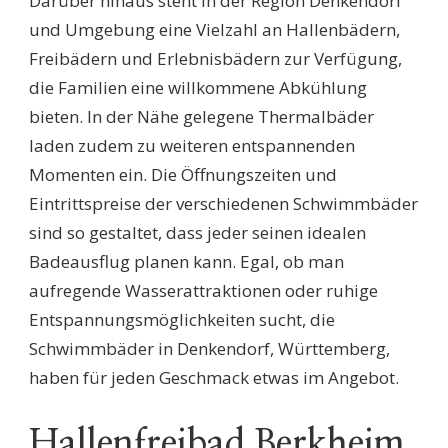
Darüber hinaus steht in der Region Denkendorf
und Umgebung eine Vielzahl an Hallenbädern,
Freibädern und Erlebnisbädern zur Verfügung,
die Familien eine willkommene Abkühlung
bieten. In der Nähe gelegene Thermalbäder
laden zudem zu weiteren entspannenden
Momenten ein. Die Öffnungszeiten und
Eintrittspreise der verschiedenen Schwimmbäder
sind so gestaltet, dass jeder seinen idealen
Badeausflug planen kann. Egal, ob man
aufregende Wasserattraktionen oder ruhige
Entspannungsmöglichkeiten sucht, die
Schwimmbäder in Denkendorf, Württemberg,
haben für jeden Geschmack etwas im Angebot.
Hallenfreibad Berkheim