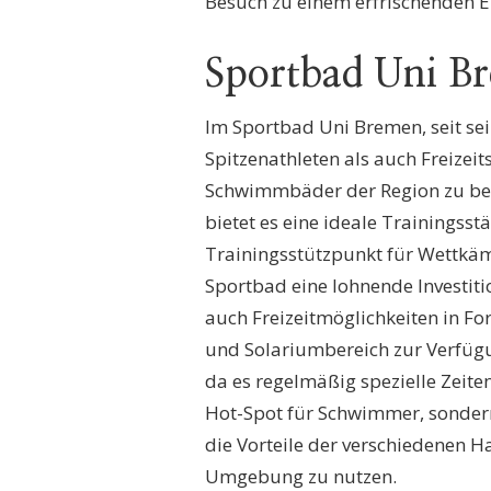
Besuch zu einem erfrischenden E
Sportbad Uni B
Im Sportbad Uni Bremen, seit se
Spitzenathleten als auch Freizei
Schwimmbäder der Region zu bet
bietet es eine ideale Trainingss
Trainingsstützpunkt für Wettkämp
Sportbad eine lohnende Investiti
auch Freizeitmöglichkeiten in 
und Solariumbereich zur Verfügu
da es regelmäßig spezielle Zeiten
Hot-Spot für Schwimmer, sondern
die Vorteile der verschiedenen H
Umgebung zu nutzen.