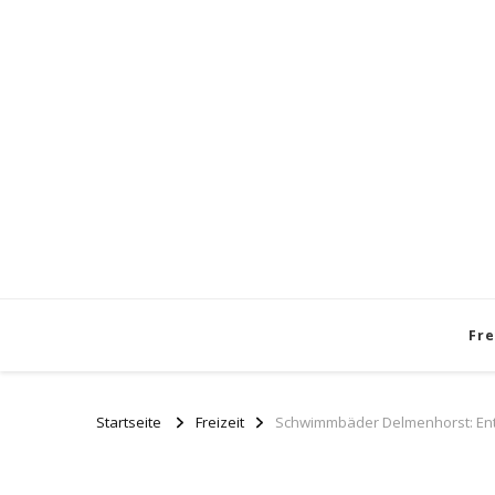
Fre
Startseite
Freizeit
Schwimmbäder Delmenhorst: Entde