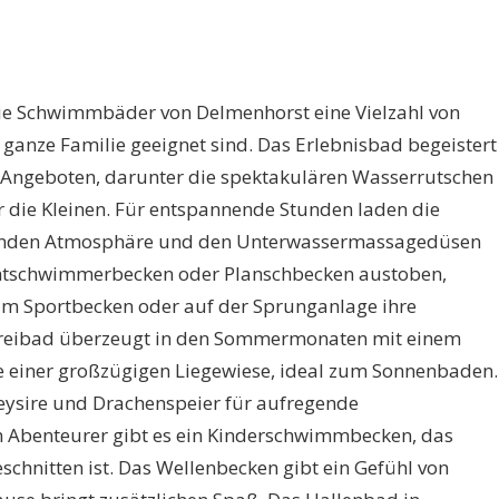
die Schwimmbäder von Delmenhorst eine Vielzahl von
e ganze Familie geeignet sind. Das Erlebnisbad begeistert
 Angeboten, darunter die spektakulären Wasserrutschen
r die Kleinen. Für entspannende Stunden laden die
enden Atmosphäre und den Unterwassermassagedüsen
ichtschwimmerbecken oder Planschbecken austoben,
im Sportbecken oder auf der Sprunganlage ihre
 Freibad überzeugt in den Sommermonaten mit einem
 einer großzügigen Liegewiese, ideal zum Sonnenbaden.
ysire und Drachenspeier für aufregende
en Abenteurer gibt es ein Kinderschwimmbecken, das
schnitten ist. Das Wellenbecken gibt ein Gefühl von