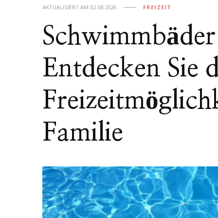
AKTUALISIERT AM
02.08.2026
FREIZEIT
Schwimmbäder 
Entdecken Sie d
Freizeitmöglich
Familie