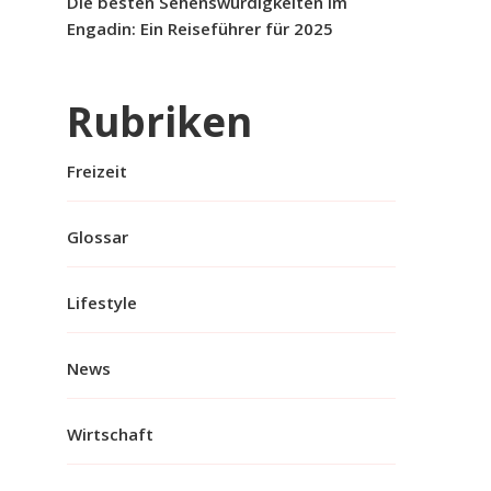
Die besten Sehenswürdigkeiten im
Engadin: Ein Reiseführer für 2025
Rubriken
Freizeit
Glossar
Lifestyle
News
Wirtschaft