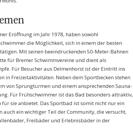
rlebnis.
remen
iner Eröffnung im Jahr 1978, haben sowohl
tschwimmer die Möglichkeit, sich in einem der besten
ätigen. Mit seinen beeindruckenden 50-Meter-Bahnen
tätte für Bremer Schwimmvereine und dient als
fe. Für Besucher aus Delmenhorst ist der Eintritt ins
on in Freizeitaktivitäten. Neben dem Sportbecken stehen
Form von Sprungtürmen und einem ansprechenden Sauna-
ng. Für Frühschwimmer ist das Bad besonders attraktiv,
 für sie anbietet. Das Sportbad ist somit nicht nur ein
 auch ein wichtiger Teil der Community, die versucht,
allenbäder, Freibäder und Erlebnisbäder in der