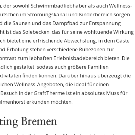
h, der sowohl Schwimmbadliebhaber als auch Wellness-
n Rutschen im Strömungskanal und Kinderbereich sorgen
end die Saunen und das Dampfbad zur Entspannung
ht ist das Solebecken, das für seine wohltuende Wirkung
ich bietet eine erfrischende Abwechslung, in dem Gäste
und Erholung stehen verschiedene Ruhezonen zur
ontrast zum lebhaften Erlebnisbadebereich bieten. Die
ndlich gestaltet, sodass auch größere Familien
ktivitäten finden können. Darüber hinaus überzeugt die
chen Wellness-Angeboten, die ideal für einen
 Besuch in der GraftTherme ist ein absolutes Muss für
Delmenhorst erkunden möchten.
ting Bremen