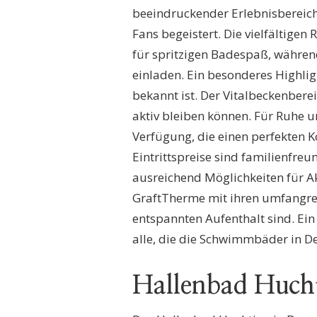
beeindruckender Erlebnisbereic
Fans begeistert. Die vielfältige
für spritzigen Badespaß, währ
einladen. Ein besonderes Highlig
bekannt ist. Der Vitalbeckenbere
aktiv bleiben können. Für Ruhe 
Verfügung, die einen perfekten K
Eintrittspreise sind familienfreu
ausreichend Möglichkeiten für A
GraftTherme mit ihren umfangrei
entspannten Aufenthalt sind. Ein
alle, die die Schwimmbäder in 
Hallenbad Huch