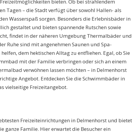
Freizeitmöglichkeiten bieten. Ob bei strahlendem
n Tagen – die Stadt verfügt über sowohl Hallen- als
nden Wasserspaß sorgen. Besonders die Erlebnisbäder in
lich gestaltet und bieten spannende Rutschen sowie
ucht, findet in der näheren Umgebung Thermalbäder und
der Ruhe sind mit angenehmen Saunen und Spa-
 helfen, dem hektischen Alltag zu entfliehen. Egal, ob Sie
mmbad mit der Familie verbringen oder sich an einem
ermalbad verwöhnen lassen möchten – in Delmenhorst
 richtige Angebot. Entdecken Sie die Schwimmbäder in
 vielseitige Freizeitangebot.
iebtesten Freizeiteinrichtungen in Delmenhorst und bietet
e ganze Familie. Hier erwartet die Besucher ein