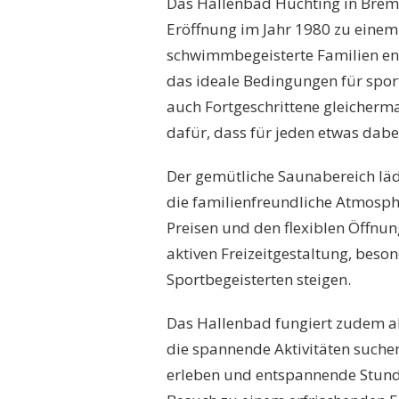
Das Hallenbad Huchting in Bremen 
Eröffnung im Jahr 1980 zu einem
schwimmbegeisterte Familien en
das ideale Bedingungen für sportl
auch Fortgeschrittene gleicherm
dafür, dass für jeden etwas dabe
Der gemütliche Saunabereich l
die familienfreundliche Atmosph
Preisen und den flexiblen Öffnun
aktiven Freizeitgestaltung, bes
Sportbegeisterten steigen.
Das Hallenbad fungiert zudem als
die spannende Aktivitäten suchen
erleben und entspannende Stunde