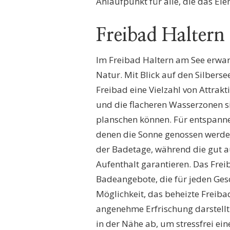
Anlaufpunkt für alle, die das El
Freibad Haltern
Im Freibad Haltern am See erwart
Natur. Mit Blick auf den Silberse
Freibad eine Vielzahl von Attrak
und die flacheren Wasserzonen sin
planschen können. Für entspanne
denen die Sonne genossen werden
der Badetage, während die gut 
Aufenthalt garantieren. Das Fr
Badeangebote, die für jeden Ges
Möglichkeit, das beheizte Frei
angenehme Erfrischung darstellt
in der Nähe ab, um stressfrei ei