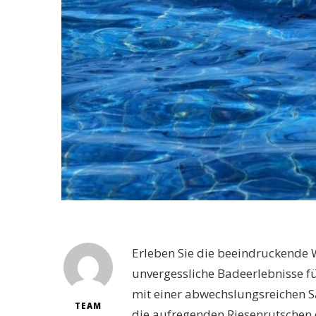
Erleben Sie die beeindruckende 
unvergessliche Badeerlebnisse fü
mit einer abwechslungsreichen 
TEAM
die aufregenden Riesenrutschen d