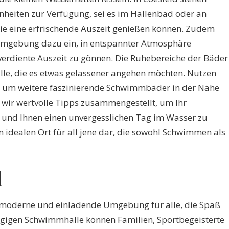
nheiten zur Verfügung, sei es im Hallenbad oder an
ie eine erfrischende Auszeit genießen können. Zudem
Umgebung dazu ein, in entspannter Atmosphäre
verdiente Auszeit zu gönnen. Die Ruhebereiche der Bäder
alle, die es etwas gelassener angehen möchten. Nutzen
 um weitere faszinierende Schwimmbäder in der Nähe
 wir wertvolle Tipps zusammengestellt, um Ihr
und Ihnen einen unvergesslichen Tag im Wasser zu
en idealen Ort für all jene dar, die sowohl Schwimmen als
d
e moderne und einladende Umgebung für alle, die Spaß
ügigen Schwimmhalle können Familien, Sportbegeisterte