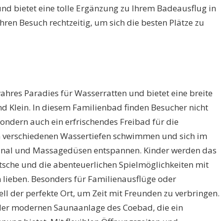
 und bietet eine tolle Ergänzung zu Ihrem Badeausflug in
hren Besuch rechtzeitig, um sich die besten Plätze zu
wahres Paradies für Wasserratten und bietet eine breite
und Klein. In diesem Familienbad finden Besucher nicht
ondern auch ein erfrischendes Freibad für die
 verschiedenen Wassertiefen schwimmen und sich im
anal und Massagedüsen entspannen. Kinder werden das
tsche und die abenteuerlichen Spielmöglichkeiten mit
lieben. Besonders für Familienausflüge oder
ll der perfekte Ort, um Zeit mit Freunden zu verbringen.
der modernen Saunaanlage des Coebad, die ein