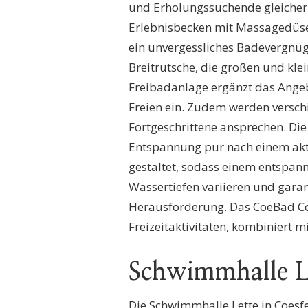
und Erholungssuchende gleicher
Erlebnisbecken mit Massagedüse
ein unvergessliches Badevergnüg
Breitrutsche, die großen und kle
Freibadanlage ergänzt das Ang
Freien ein. Zudem werden versch
Fortgeschrittene ansprechen. Di
Entspannung pur nach einem aktiv
gestaltet, sodass einem entspan
Wassertiefen variieren und gara
Herausforderung. Das CoeBad Coes
Freizeitaktivitäten, kombiniert m
Schwimmhalle Le
Die Schwimmhalle Lette in Coesfel