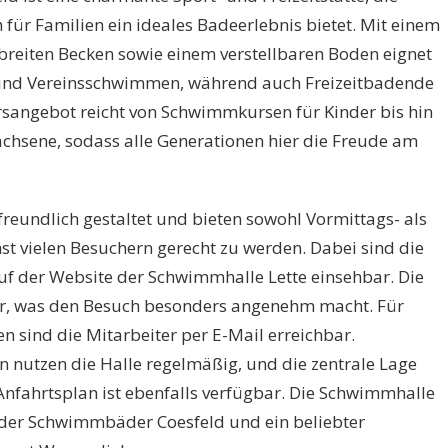
 für Familien ein ideales Badeerlebnis bietet. Mit einem
breiten Becken sowie einem verstellbaren Boden eignet
l- und Vereinsschwimmen, während auch Freizeitbadende
sangebot reicht von Schwimmkursen für Kinder bis hin
achsene, sodass alle Generationen hier die Freude am
freundlich gestaltet und bieten sowohl Vormittags- als
 vielen Besuchern gerecht zu werden. Dabei sind die
auf der Website der Schwimmhalle Lette einsehbar. Die
är, was den Besuch besonders angenehm macht. Für
n sind die Mitarbeiter per E-Mail erreichbar.
n nutzen die Halle regelmäßig, und die zentrale Lage
 Anfahrtsplan ist ebenfalls verfügbar. Die Schwimmhalle
il der Schwimmbäder Coesfeld und ein beliebter