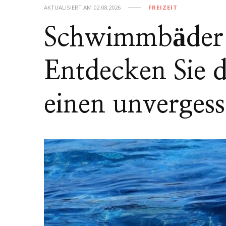
AKTUALISIERT AM
02.08.2026
FREIZEIT
Schwimmbäder 
Entdecken Sie d
einen unvergess