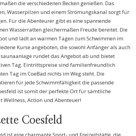
maßen die verschiedenen Becken genießen. Das
n, Wasserpilzen und einem Strömungskanal sorgt für
en. Für die Abenteurer gibt es eine spannende
inen Wasserratten gleichermaßen Freude bereitet. Die
ebot und lädt an warmen Tagen zum Schwimmen im
iedene Kurse angeboten, die sowohl Anfänger als auch
e saunaanlage rundet das Angebot ab und bietet
en Tag. Eintrittspreise sind familienfreundlich
nten Tag im CoeBad nichts im Weg steht. Die
ntieren für jede Schwimmfähigkeit die passende
feld ist somit der perfekte Ort für sämtliche
it Wellness, Action und Abenteuer!
tte Coesfeld
d ist eine charmante Sport- und Freizeitstätte, die