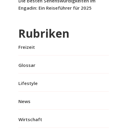
Die besten Sehenswürdigkeiten im
Engadin: Ein Reiseführer für 2025
Rubriken
Freizeit
Glossar
Lifestyle
News
Wirtschaft