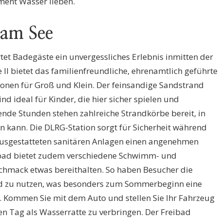
ement Wasser lieben.
 am See
et Badegäste ein unvergessliches Erlebnis inmitten der
e II bietet das familienfreundliche, ehrenamtlich geführte
tionen für Groß und Klein. Der feinsandige Sandstrand
d ideal für Kinder, die hier sicher spielen und
nde Stunden stehen zahlreiche Strandkörbe bereit, in
 kann. Die DLRG-Station sorgt für Sicherheit während
ausgestatteten sanitären Anlagen einen angenehmen
eibad bietet zudem verschiedene Schwimm- und
chmack etwas bereithalten. So haben Besucher die
bad zu nutzen, was besonders zum Sommerbeginn eine
. Kommen Sie mit dem Auto und stellen Sie Ihr Fahrzeug
nen Tag als Wasserratte zu verbringen. Der Freibad