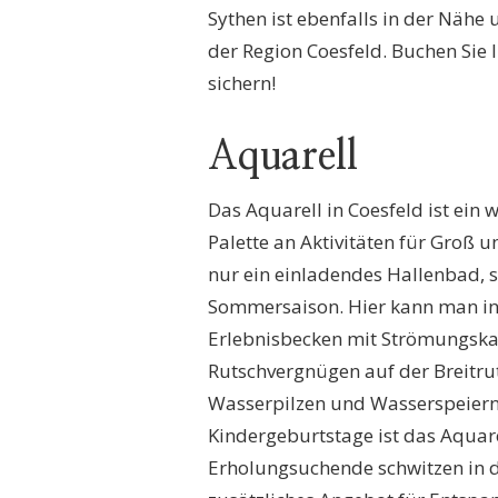
Sythen ist ebenfalls in der Nähe
der Region Coesfeld. Buchen Sie I
sichern!
Aquarell
Das Aquarell in Coesfeld ist ein 
Palette an Aktivitäten für Groß 
nur ein einladendes Hallenbad, s
Sommersaison. Hier kann man in
Erlebnisbecken mit Strömungsk
Rutschvergnügen auf der Breitru
Wasserpilzen und Wasserspeiern 
Kindergeburtstage ist das Aquare
Erholungsuchende schwitzen in 