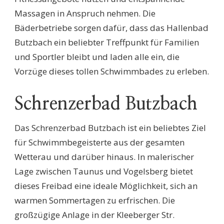
Massagen in Anspruch nehmen. Die
Bäderbetriebe sorgen dafür, dass das Hallenbad
Butzbach ein beliebter Treffpunkt für Familien
und Sportler bleibt und laden alle ein, die
Vorzüge dieses tollen Schwimmbades zu erleben.
Schrenzerbad Butzbach
Das Schrenzerbad Butzbach ist ein beliebtes Ziel
für Schwimmbegeisterte aus der gesamten
Wetterau und darüber hinaus. In malerischer
Lage zwischen Taunus und Vogelsberg bietet
dieses Freibad eine ideale Möglichkeit, sich an
warmen Sommertagen zu erfrischen. Die
großzügige Anlage in der Kleeberger Str.