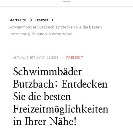
Startseite
Freizeit
Schwimmbäder Butzbach: Entdecken Sie die besten
Freizeitmöglichkeiten in Ihrer Nähe!
AKTUALISIERT AM
01.08.2026
FREIZEIT
Schwimmbäder
Butzbach: Entdecken
Sie die besten
Freizeitmöglichkeiten
in Ihrer Nähe!