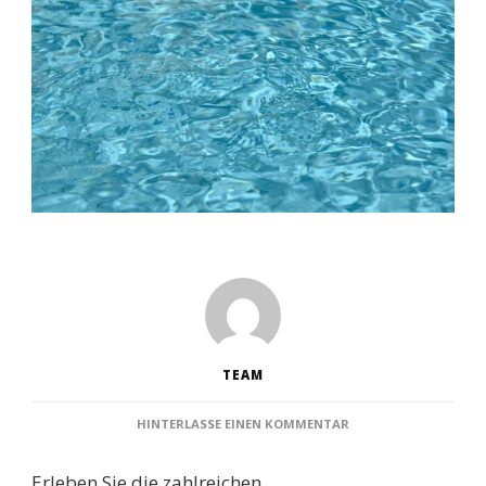
TEAM
ZU
HINTERLASSE EINEN KOMMENTAR
SCHWIMMBÄDER
BRUCHSAL:
Erleben Sie die zahlreichen
DIE