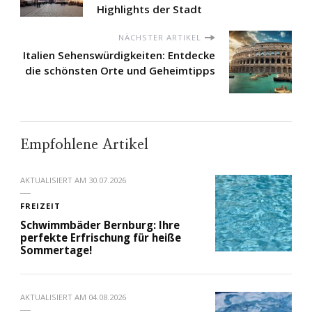
Highlights der Stadt
NÄCHSTER ARTIKEL
Italien Sehenswürdigkeiten: Entdecke
die schönsten Orte und Geheimtipps
Empfohlene Artikel
AKTUALISIERT AM
30.07.2026
FREIZEIT
Schwimmbäder Bernburg: Ihre
perfekte Erfrischung für heiße
Sommertage!
AKTUALISIERT AM
04.08.2026