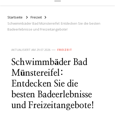
Startseite
Freizeit
Schwimmbäder Bad Münstereifel: Entdecken Sie die besten
Badeerlebnisse und Freizeitangebote!
AKTUALISIERT AM
29.07.2026
FREIZEIT
Schwimmbäder Bad
Münstereifel:
Entdecken Sie die
besten Badeerlebnisse
und Freizeitangebote!