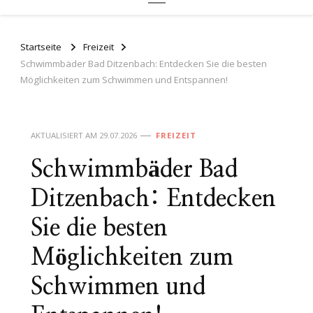
Startseite
Freizeit
Schwimmbäder Bad Ditzenbach: Entdecken Sie die besten
Möglichkeiten zum Schwimmen und Entspannen!
AKTUALISIERT AM
29.07.2026
FREIZEIT
Schwimmbäder Bad
Ditzenbach: Entdecken
Sie die besten
Möglichkeiten zum
Schwimmen und