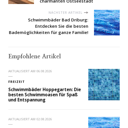
charmanten Ostseestadt
NÄCHSTER ARTIKEL
Schwimmbäder Bad Driburg:
Entdecken Sie die besten
Bademöglichkeiten für ganze Familie!
Empfohlene Artikel
AKTUALISIERT AM
06.08.2026
FREIZEIT
Schwimmbäder Hoppegarten: Die
besten Schwimmoasen für Spaß
und Entspannung
AKTUALISIERT AM
02.08.2026