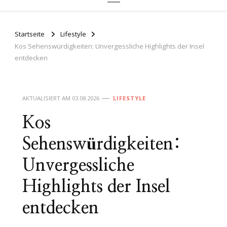
Startseite
Lifestyle
Kos Sehenswürdigkeiten: Unvergessliche Highlights der Insel
entdecken
AKTUALISIERT AM
03.08.2026
LIFESTYLE
Kos
Sehenswürdigkeiten:
Unvergessliche
Highlights der Insel
entdecken