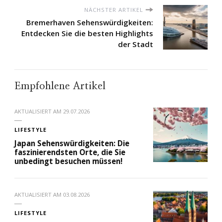
NÄCHSTER ARTIKEL
Bremerhaven Sehenswürdigkeiten:
Entdecken Sie die besten Highlights
der Stadt
Empfohlene Artikel
AKTUALISIERT AM
29.07.2026
LIFESTYLE
Japan Sehenswürdigkeiten: Die
faszinierendsten Orte, die Sie
unbedingt besuchen müssen!
AKTUALISIERT AM
03.08.2026
LIFESTYLE