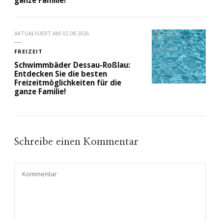
ganze Familie!
AKTUALISIERT AM
02.08.2026
FREIZEIT
Schwimmbäder Dessau-Roßlau:
Entdecken Sie die besten
Freizeitmöglichkeiten für die
ganze Familie!
Schreibe einen Kommentar