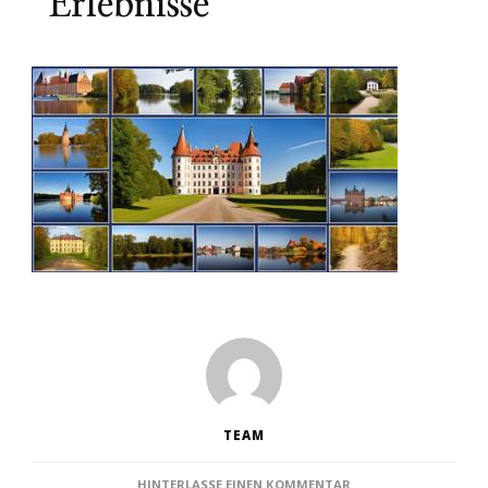
Erlebnisse
TEAM
ZU
HINTERLASSE EINEN KOMMENTAR