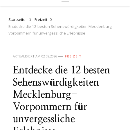
Startseite
Freizeit
Entdecke die 12 besten Sehenswürdigkeiten Mecklenburg-
Vorpommern für unvergessliche Erlebnisse
AKTUALISIERT AM
02.08.2026
FREIZEIT
Entdecke die 12 besten
Sehenswürdigkeiten
Mecklenburg-
Vorpommern für
unvergessliche