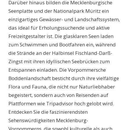
Darüber hinaus bilden die Mecklenburgische
Seenplatte und der Nationalpark Müritz ein
einzigartiges Gewässer- und Landschaftssystem,
das ideal für Erholungssuchende und aktive
Freizeitgestalter ist. Die glasklaren Seen laden
zum Schwimmen und Bootfahren ein, während
die Strände an der Halbinsel Fischland-Darß-
Zingst mit ihren idyllischen Seebrücken zum
Entspannen einladen. Die Vorpommersche
Boddenlandschaft besticht durch ihre vielfältige
Flora und Fauna, die nicht nur Naturliebhaber
begeistert, sondern auch von Reisenden auf
Plattformen wie Tripadvisor hoch gelobt wird.
Entdecken Sie die faszinierendsten
Sehenswürdigkeiten Mecklenburg-
Vorpommerns, die sowohl kulturelle als auch