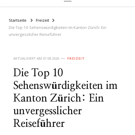
Startseite
Freizeit
Die Top 10 Sehenswürdigkeiten im Kanton Zürich: Ein
unvergesslicher Reiseführer
AKTUALISIERT AM
07.08.2026
FREIZEIT
Die Top 10
Sehenswürdigkeiten im
Kanton Zürich: Ein
unvergesslicher
Reiseführer