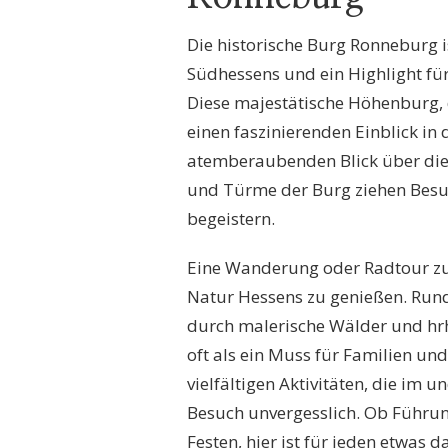
Die historische Burg Ronneburg 
Südhessens und ein Highlight fü
Diese majestätische Höhenburg, d
einen faszinierenden Einblick in 
atemberaubenden Blick über die
und Türme der Burg ziehen Besuch
begeistern.
Eine Wanderung oder Radtour zur 
Natur Hessens zu genießen. Rund
durch malerische Wälder und hrh
oft als ein Muss für Familien un
vielfältigen Aktivitäten, die i
Besuch unvergesslich. Ob Führun
Festen, hier ist für jeden etwas 