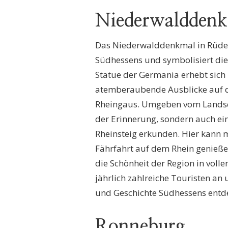
Niederwaldden
Das Niederwalddenkmal in Rüdes
Südhessens und symbolisiert di
Statue der Germania erhebt sich
atemberaubende Ausblicke auf d
Rheingaus. Umgeben vom Landsch
der Erinnerung, sondern auch ein
Rheinsteig erkunden. Hier kann 
Fährfahrt auf dem Rhein genieße
die Schönheit der Region in vol
jährlich zahlreiche Touristen an 
und Geschichte Südhessens entd
Ronneburg