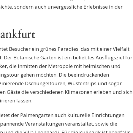
ichte, sondern auch unvergessliche Erlebnisse in der
ankfurt
et Besucher ein grünes Paradies, das mit einer Vielfalt
. Der Botanische Garten ist ein beliebtes Ausflugsziel für
er, die inmitten der Metropole mit heimischen und
kungstour gehen möchten. Die beeindruckenden
zinierende Dschungeltouren, Wüstentrips und sogar
n Gäste die verschiedenen Klimazonen erleben und sich
rieren lassen.
ietet der Palmengarten auch kulturelle Einrichtungen
pannende Veranstaltungen veranstaltet, sowie die
und die Villa Leonhardi. Für die Kulinarik ist ebenfalls