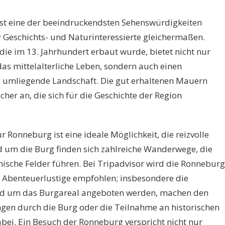
ist eine der beeindruckendsten Sehenswürdigkeiten
r Geschichts- und Naturinteressierte gleichermaßen.
ie im 13. Jahrhundert erbaut wurde, bietet nicht nur
das mittelalterliche Leben, sondern auch einen
 umliegende Landschaft. Die gut erhaltenen Mauern
er an, die sich für die Geschichte der Region
Ronneburg ist eine ideale Möglichkeit, die reizvolle
 um die Burg finden sich zahlreiche Wanderwege, die
ische Felder führen. Bei Tripadvisor wird die Ronneburg
d Abenteuerlustige empfohlen; insbesondere die
m und um das Burgareal angeboten werden, machen den
gen durch die Burg oder die Teilnahme an historischen
dabei. Ein Besuch der Ronneburg verspricht nicht nur