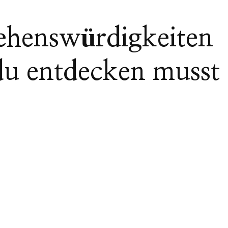
Sehenswürdigkeiten
du entdecken musst