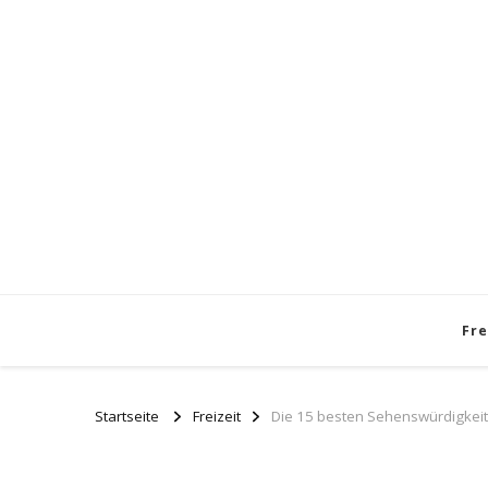
Fre
Startseite
Freizeit
Die 15 besten Sehenswürdigkei