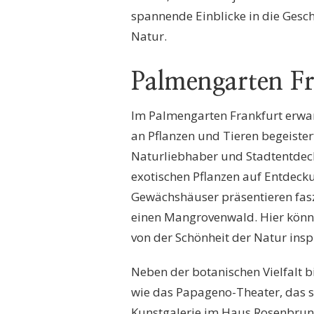
spannende Einblicke in die Gesch
Natur.
Palmengarten Fr
Im Palmengarten Frankfurt erwart
an Pflanzen und Tieren begeistert
Naturliebhaber und Stadtentdeck
exotischen Pflanzen auf Entdec
Gewächshäuser präsentieren fas
einen Mangrovenwald. Hier könne
von der Schönheit der Natur inspi
Neben der botanischen Vielfalt b
wie das Papageno-Theater, das s
Kunstgalerie im Haus Rosenbrunn 