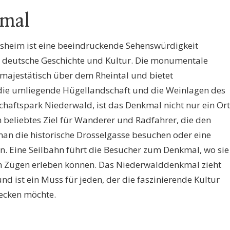
kmal
heim ist eine beeindruckende Sehenswürdigkeit
e deutsche Geschichte und Kultur. Die monumentale
 majestätisch über dem Rheintal und bietet
ie umliegende Hügellandschaft und die Weinlagen des
aftspark Niederwald, ist das Denkmal nicht nur ein Ort
 beliebtes Ziel für Wanderer und Radfahrer, die den
man die historische Drosselgasse besuchen oder eine
n. Eine Seilbahn führt die Besucher zum Denkmal, wo sie
len Zügen erleben können. Das Niederwalddenkmal zieht
und ist ein Muss für jeden, der die faszinierende Kultur
ecken möchte.