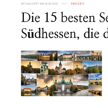
AKTUALISIERT AM
06.08.2026
FREIZEIT
Die 15 besten 
Südhessen, die 