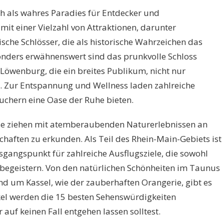
ch als wahres Paradies für Entdecker und
 mit einer Vielzahl von Attraktionen, darunter
che Schlösser, die als historische Wahrzeichen das
onders erwähnenswert sind das prunkvolle Schloss
Löwenburg, die ein breites Publikum, nicht nur
n. Zur Entspannung und Wellness laden zahlreiche
uchern eine Oase der Ruhe bieten.
e ziehen mit atemberaubenden Naturerlebnissen an
haften zu erkunden. Als Teil des Rhein-Main-Gebiets ist
angspunkt für zahlreiche Ausflugsziele, die sowohl
 begeistern. Von den natürlichen Schönheiten im Taunus
und um Kassel, wie der zauberhaften Orangerie, gibt es
ikel werden die 15 besten Sehenswürdigkeiten
 auf keinen Fall entgehen lassen solltest.