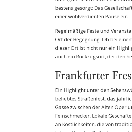
bestens gesorgt: Das Gesellscha
einer wohlverdienten Pause ein.
Regelmäßige Feste und Veranst
Ort der Begegnung. Ob bei einem
dieser Ort ist nicht nur ein Hig
auch ein Rückzugsort, der den hek
Frankfurter Fres
Ein Highlight unter den Sehenswü
beliebtes Straßenfest, das jährli
Gasse zwischen der Alten Oper u
Feinschmecker. Lokale Geschäfte,
an Köstlichkeiten, die von traditi