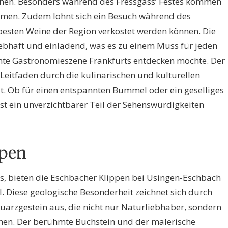
ichen. Besonders während des Fressgass‘ Festes kommen
mmen. Zudem lohnt sich ein Besuch während des
esten Weine der Region verkostet werden können. Die
lebhaft und einladend, was es zu einem Muss für jeden
nte Gastronomieszene Frankfurts entdecken möchte. Der
 Leitfaden durch die kulinarischen und kulturellen
t. Ob für einen entspannten Bummel oder ein geselliges
st ein unverzichtbarer Teil der Sehenswürdigkeiten
ppen
, bieten die Eschbacher Klippen bei Usingen-Eschbach
. Diese geologische Besonderheit zeichnet sich durch
arzgestein aus, die nicht nur Naturliebhaber, sondern
hen. Der berühmte Buchstein und der malerische