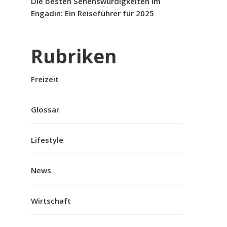
Die besten Sehenswürdigkeiten im
Engadin: Ein Reiseführer für 2025
Rubriken
Freizeit
Glossar
Lifestyle
News
Wirtschaft