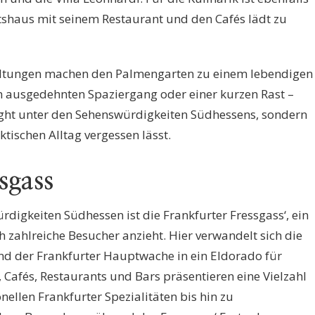
ftshaus mit seinem Restaurant und den Cafés lädt zu
altungen machen den Palmengarten zu einem lebendigen
 ausgedehnten Spaziergang oder einer kurzen Rast –
hlight unter den Sehenswürdigkeiten Südhessens, sondern
tischen Alltag vergessen lässt.
sgass
rdigkeiten Südhessen ist die Frankfurter Fressgass‘, ein
ch zahlreiche Besucher anzieht. Hier verwandelt sich die
nd der Frankfurter Hauptwache in ein Eldorado für
 Cafés, Restaurants und Bars präsentieren eine Vielzahl
onellen Frankfurter Spezialitäten bis hin zu