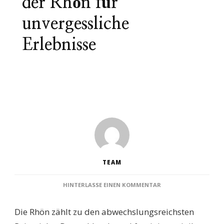
der Rhön für
unvergessliche
Erlebnisse
TEAM
ZU
HINTERLASSE EINEN KOMMENTAR
DIE
10
Die Rhön zählt zu den abwechslungsreichsten
FASZINIERENDSTEN
SEHENSWÜRDIGKEITE