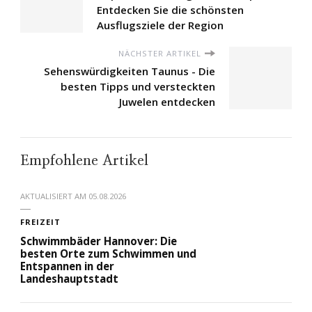
Entdecken Sie die schönsten
Ausflugsziele der Region
NÄCHSTER ARTIKEL
Sehenswürdigkeiten Taunus - Die
besten Tipps und versteckten
Juwelen entdecken
Empfohlene Artikel
AKTUALISIERT AM
05.08.2026
FREIZEIT
Schwimmbäder Hannover: Die
besten Orte zum Schwimmen und
Entspannen in der
Landeshauptstadt