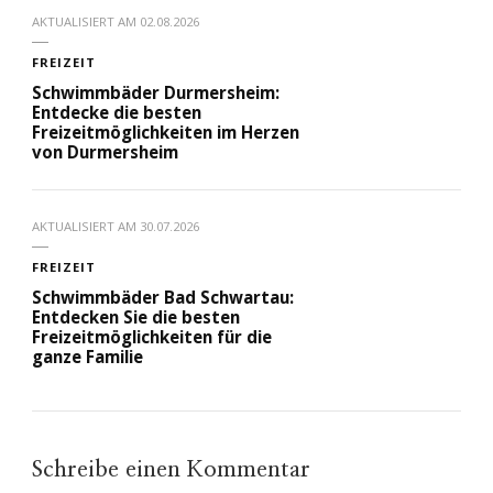
AKTUALISIERT AM
02.08.2026
FREIZEIT
Schwimmbäder Durmersheim:
Entdecke die besten
Freizeitmöglichkeiten im Herzen
von Durmersheim
AKTUALISIERT AM
30.07.2026
FREIZEIT
Schwimmbäder Bad Schwartau:
Entdecken Sie die besten
Freizeitmöglichkeiten für die
ganze Familie
Schreibe einen Kommentar