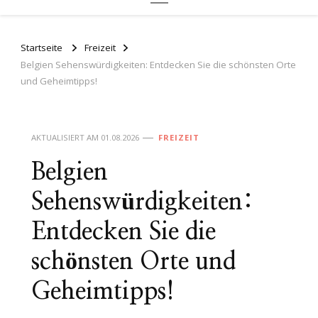
Startseite
Freizeit
Belgien Sehenswürdigkeiten: Entdecken Sie die schönsten Orte
und Geheimtipps!
AKTUALISIERT AM
01.08.2026
FREIZEIT
Belgien
Sehenswürdigkeiten:
Entdecken Sie die
schönsten Orte und
Geheimtipps!