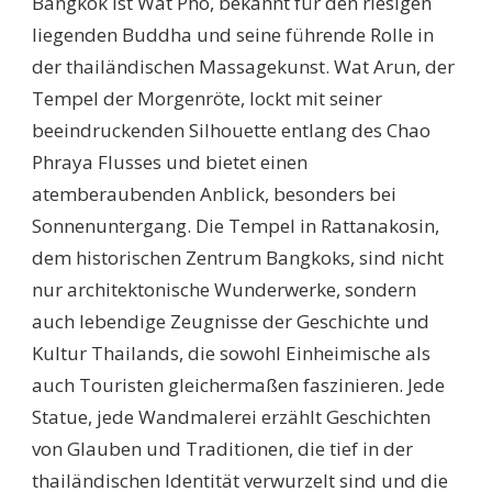
Bangkok ist Wat Pho, bekannt für den riesigen
liegenden Buddha und seine führende Rolle in
der thailändischen Massagekunst. Wat Arun, der
Tempel der Morgenröte, lockt mit seiner
beeindruckenden Silhouette entlang des Chao
Phraya Flusses und bietet einen
atemberaubenden Anblick, besonders bei
Sonnenuntergang. Die Tempel in Rattanakosin,
dem historischen Zentrum Bangkoks, sind nicht
nur architektonische Wunderwerke, sondern
auch lebendige Zeugnisse der Geschichte und
Kultur Thailands, die sowohl Einheimische als
auch Touristen gleichermaßen faszinieren. Jede
Statue, jede Wandmalerei erzählt Geschichten
von Glauben und Traditionen, die tief in der
thailändischen Identität verwurzelt sind und die