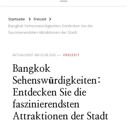
Startseite
Freizeit
Bangkok Sehenswürdigkeiten: Entdecken Sie die
faszinierendsten Attraktionen der Stadt
AKTUALISIERT AM
02.08.2026
FREIZEIT
Bangkok
Sehenswürdigkeiten:
Entdecken Sie die
faszinierendsten
Attraktionen der Stadt