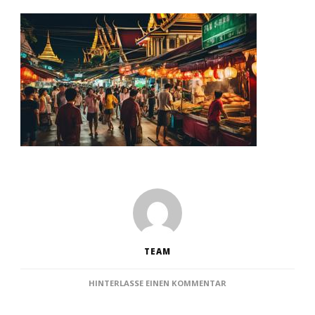
TEAM
ZU
HINTERLASSE EINEN KOMMENTAR
BANGKOK
SEHENSWÜRDIGKEITE