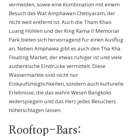
vermeiden, sowie eine Kombination mit einem
Besuch des Wat Amphawan Chetiyaram, der
nicht weit entfernt ist. Auch die Tham Khao
Luang Höhlen und der King Rama II Memorial
Park bieten sich hervorragend für einen Ausflug
an. Neben Amphawa gibt es auch den Tha Kha
Floating Market, der etwas ruhiger ist und viele
authentische Eindrücke vermittelt. Diese
Wassermärkte sind nicht nur
Einkaufsmöglichkeiten, sondern auch kulturelle
Erlebnisse, die das wahre Wesen Bangkoks
widerspiegeln und das Herz jedes Besuchers
höherschlagen lassen.
Rooftop-Bars: