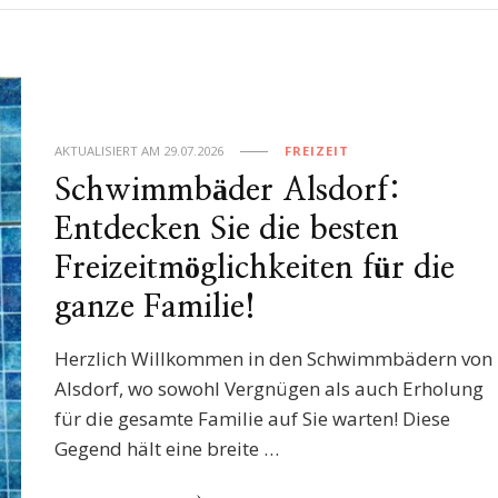
AKTUALISIERT AM
29.07.2026
FREIZEIT
Schwimmbäder Alsdorf:
Entdecken Sie die besten
Freizeitmöglichkeiten für die
ganze Familie!
Herzlich Willkommen in den Schwimmbädern von
Alsdorf, wo sowohl Vergnügen als auch Erholung
für die gesamte Familie auf Sie warten! Diese
Gegend hält eine breite …