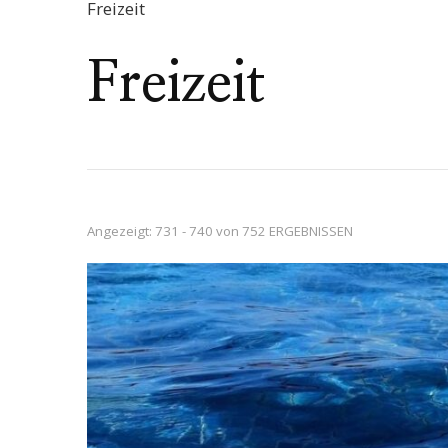
Freizeit
Freizeit
Angezeigt: 731 - 740 von 752 ERGEBNISSEN