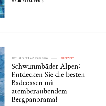
MEHR ERFAHREN
AKTUALISIERT AM
29.07.2026
FREIZEIT
Schwimmbäder Alpen:
Entdecken Sie die besten
Badeoasen mit
atemberaubendem
Bergpanorama!