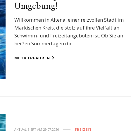
Umgebung!
Willkommen in Altena, einer reizvollen Stadt im
Märkischen Kreis, die stolz auf ihre Vielfalt an
Schwimm- und Freizeitangeboten ist. Ob Sie an
heißen Sommertagen die …
MEHR ERFAHREN
AKTUALISIERT AM
29.07.2026
FREIZEIT