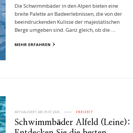
Die Schwimmbäder in den Alpen bieten eine
breite Palette an Badeerlebnissen, die von der
beeindruckenden Kulisse der majestätischen
Berge umgeben sind. Ganz gleich, ob die …
MEHR ERFAHREN
AKTUALISIERT AM
29.07.2026
FREIZEIT
Schwimmbäder Alfeld (Leine):
Entdecken Sie die besten